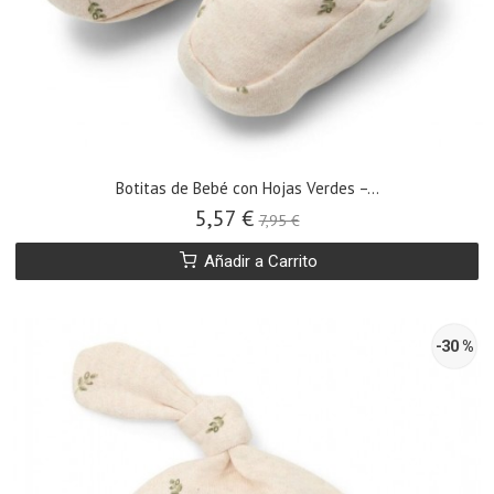
Botitas de Bebé con Hojas Verdes –...
5,57 €
7,95 €
Añadir a Carrito
-30 %