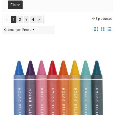
443 productos
<
1
2
3
4
>
Ordenar por:
Precio