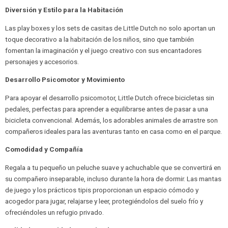
Diversión y Estilo para la Habitación
Las play boxes y los sets de casitas de Little Dutch no solo aportan un
toque decorativo a la habitación de los niños, sino que también
fomentan la imaginación y el juego creativo con sus encantadores
personajes y accesorios.
Desarrollo Psicomotor y Movimiento
Para apoyar el desarrollo psicomotor, Little Dutch ofrece bicicletas sin
pedales, perfectas para aprender a equilibrarse antes de pasar a una
bicicleta convencional. Además, los adorables animales de arrastre son
compañeros ideales para las aventuras tanto en casa como en el parque.
Comodidad y Compañía
Regala a tu pequeño un peluche suave y achuchable que se convertirá en
su compañero inseparable, incluso durante la hora de dormir. Las mantas
de juego y los prácticos tipis proporcionan un espacio cómodo y
acogedor para jugar, relajarse y leer, protegiéndolos del suelo frío y
ofreciéndoles un refugio privado.