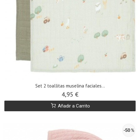
​Set 2 toallitas muselina faciales...
4,95 €
Añadir a Carrito
-50 %