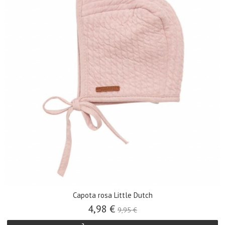
Capota rosa Little Dutch
4,98 €
9,95 €