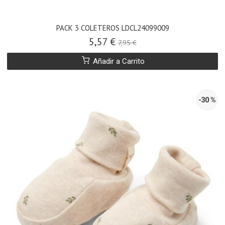
PACK 3 COLETEROS LDCL24099009
5,57 €
7,95 €
Añadir a Carrito
-30 %