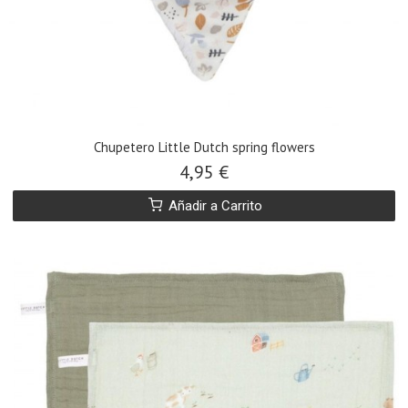
Chupetero Little Dutch spring flowers
4,95 €
Añadir a Carrito