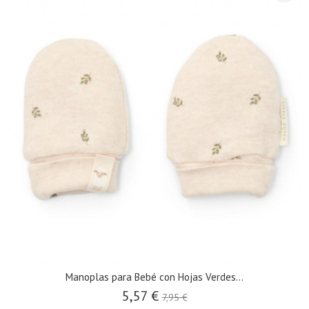
Manoplas para Bebé con Hojas Verdes...
5,57 €
7,95 €