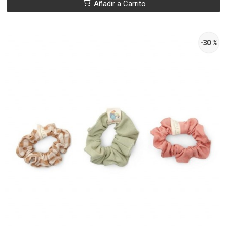
Añadir a Carrito
-30 %