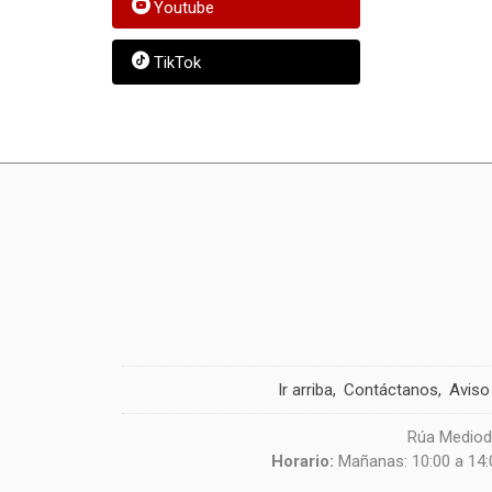
Youtube
TikTok
Ir arriba
Contáctanos
Aviso
Rúa Mediodí
Horario:
Mañanas: 10:00 a 14:0