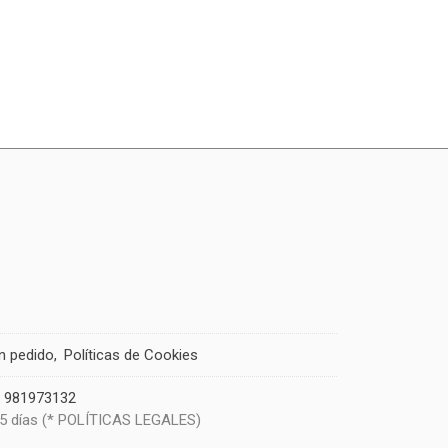
un pedido
Políticas de Cookies
|
981973132
 5 días (* POLÍTICAS LEGALES)