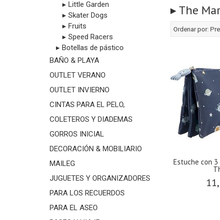
▸ Little Garden
▸ The Mar
▸ Skater Dogs
▸ Fruits
Ordenar por:
Pre
▸ Speed Racers
▸ Botellas de pástico
BAÑO & PLAYA
OUTLET VERANO
OUTLET INVIERNO
CINTAS PARA EL PELO,
COLETEROS Y DIADEMAS
GORROS INICIAL
DECORACIÓN & MOBILIARIO
Estuche con 3
MAILEG
Th
JUGUETES Y ORGANIZADORES
11,
PARA LOS RECUERDOS
PARA EL ASEO