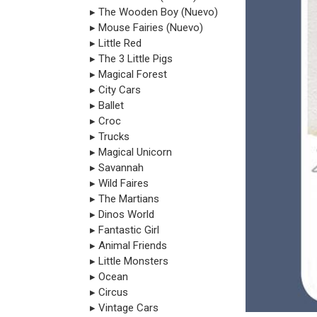
▸ The Wooden Boy (Nuevo)
▸ Mouse Fairies (Nuevo)
▸ Little Red
▸ The 3 Little Pigs
▸ Magical Forest
▸ City Cars
▸ Ballet
▸ Croc
▸ Trucks
▸ Magical Unicorn
▸ Savannah
▸ Wild Faires
▸ The Martians
▸ Dinos World
▸ Fantastic Girl
▸ Animal Friends
▸ Little Monsters
▸ Ocean
▸ Circus
▸ Vintage Cars