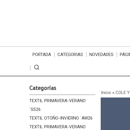
PORTADA
CATEGORIAS
NOVEDADES
PÁGI
Categorías
Inicio
»
COLE Y
TEXTIL PRIMAVERA-VERANO
´SS26
TEXTIL OTOÑO-INVIERNO ´AW26
TEXTIL PRIMAVERA-VERANO