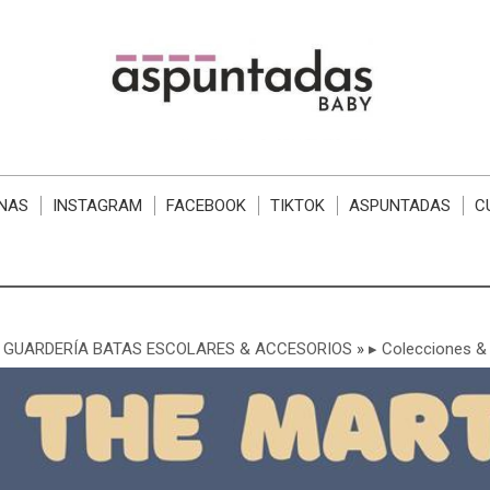
NAS
INSTAGRAM
FACEBOOK
TIKTOK
ASPUNTADAS
C
 GUARDERÍA BATAS ESCOLARES & ACCESORIOS
»
▸ Colecciones & 