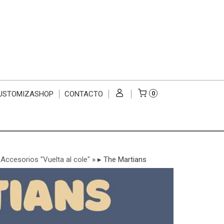
USTOMIZASHOP
CONTACTO
0
Accesorios "Vuelta al cole"
»
▸ The Martians