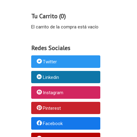
Tu Carrito (0)
El carrito de la compra está vacío
Redes Sociales
Twitter
Linkedin
Instagram
Pinterest
Facebook