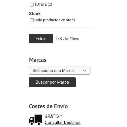
TUTETE (2)
Stock
Sólo productos en stock
|
x Quitar Filtros
Marcas
Costes de Envío
GRATIS *
Consultar Destinos