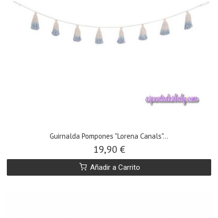
Guirnalda Pompones "Lorena Canals"...
19,90 €
Añadir a Carrito