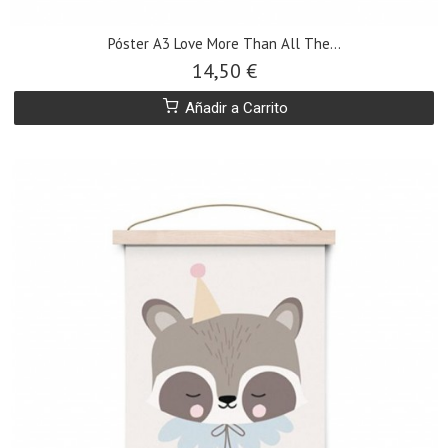
Póster A3 Love More Than All The...
14,50 €
Añadir a Carrito