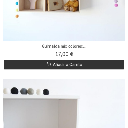
Guirnalda mix colores:...
17,00 €
Añadir a Carrito