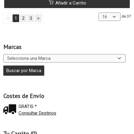
Añadir a Carrito
de 37
<
1
2
3
>
Marcas
Costes de Envío
GRATIS *
Consultar Destinos
Tu Carrito (0)