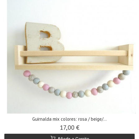
Guirnalda mix colores: rosa / beige/...
17,00 €
Añadir a Carrito