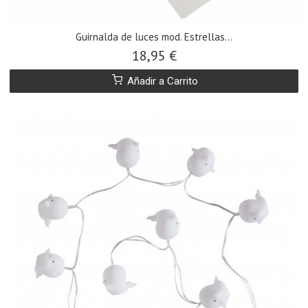
Guirnalda de luces mod. Estrellas...
18,95 €
Añadir a Carrito