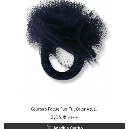
Coletero Foque Flor Tul Color Azul...
2,15 €
7,15 €
Añadir a Carrito