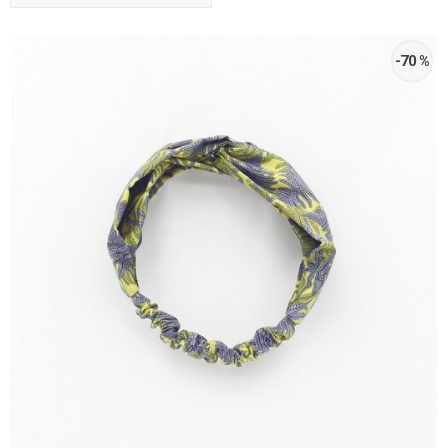
-70 %