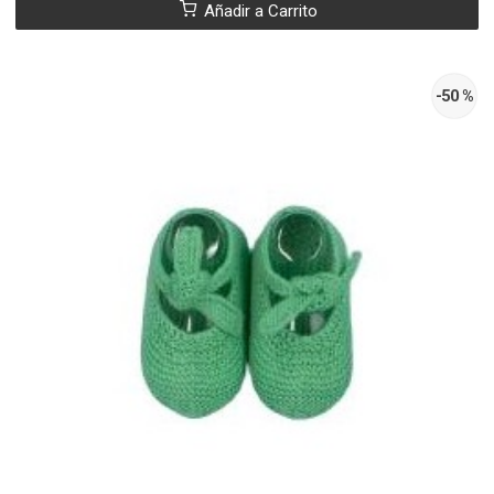
Añadir a Carrito
-50 %