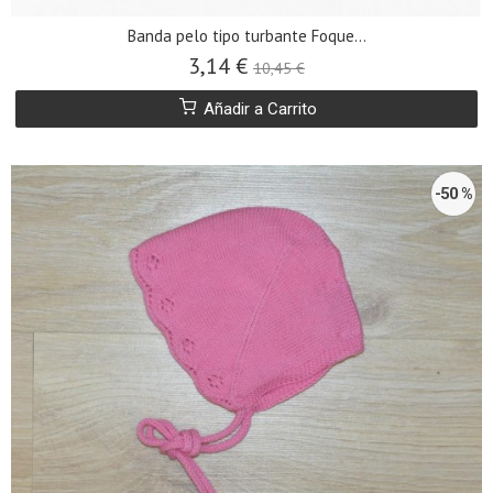
Banda pelo tipo turbante Foque...
3,14 €
10,45 €
Añadir a Carrito
-50 %