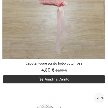
Capota Foque punto bobo color rosa
4,80 €
16,00 €
Añadir a Carrito
-70 %