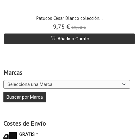
Patucos César Blanco colección...
9,75 €
19,50 €
Añadir a Carrito
Marcas
Costes de Envío
GRATIS *