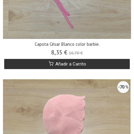
Capota César Blanco color barbie.
8,35 €
16,70 €
Añadir a Carrito
-70 %