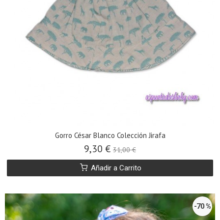
Gorro César Blanco Colección Jirafa
9,30 €
31,00 €
Añadir a Carrito
-70 %