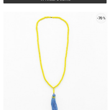
-70 %