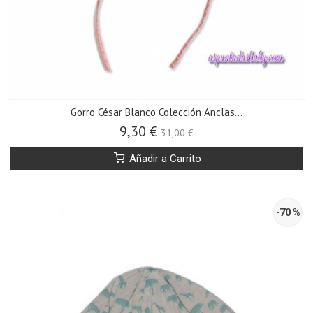
Gorro César Blanco Colección Anclas...
9,30 €
31,00 €
Añadir a Carrito
-70 %