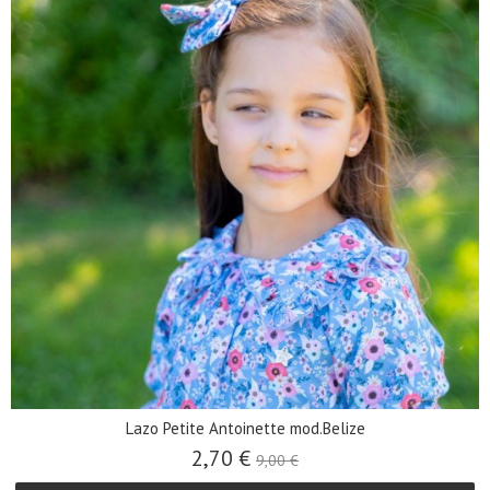
Lazo Petite Antoinette mod.Belize
2,70 €
9,00 €