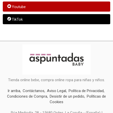
Youtube
TikTok
Tienda online bebe, compra online ropa para niñas y niños.
Ir arriba
Contáctanos
Aviso Legal
Política de Privacidad
Condiciones de Compra
Desistir de un pedido
Políticas de
Cookies
Rúa Mediodía, 28 - 15680 Ordes, La Coruña - (España) |