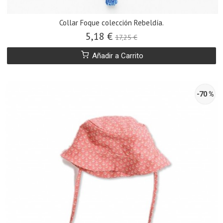
Collar Foque colección Rebeldía.
5,18 €
17,25 €
Añadir a Carrito
-70 %