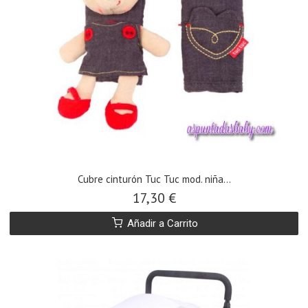
Cubre cinturón Tuc Tuc mod. niña...
17,30 €
Añadir a Carrito