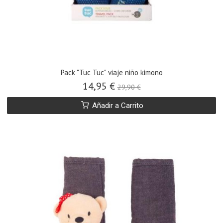
Pack "Tuc Tuc" viaje niño kimono
14,95 €
29,90 €
Añadir a Carrito