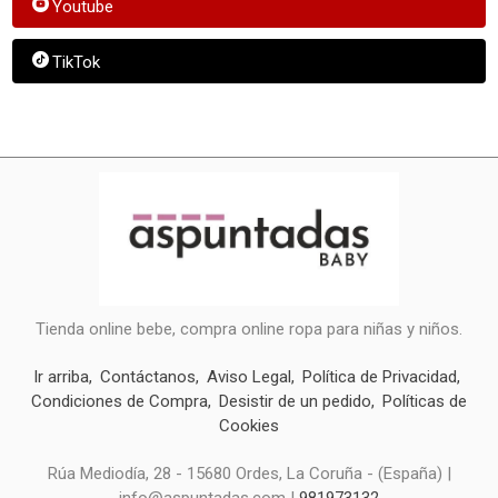
Youtube
TikTok
Tienda online bebe, compra online ropa para niñas y niños.
Ir arriba
Contáctanos
Aviso Legal
Política de Privacidad
Condiciones de Compra
Desistir de un pedido
Políticas de
Cookies
Rúa Mediodía, 28 - 15680 Ordes, La Coruña - (España) |
info@aspuntadas.com |
981973132