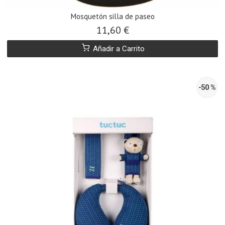
Mosquetón silla de paseo
11,60 €
Añadir a Carrito
-50 %