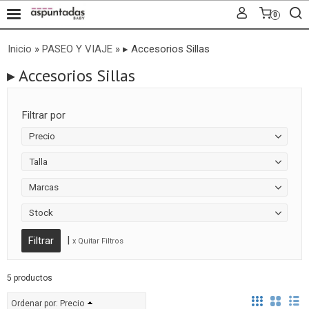
0
Inicio
»
PASEO Y VIAJE
»
▸ Accesorios Sillas
▸ Accesorios Sillas
Filtrar por
Precio
Talla
Marcas
Stock
|
x Quitar Filtros
5 productos
Ordenar por:
Precio