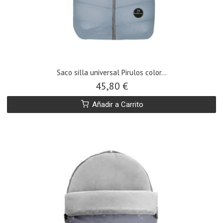
Saco silla universal Pirulos color...
45,80 €
Añadir a Carrito