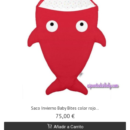
Saco Invierno Baby Bites color rojo...
75,00 €
Añadir a Carrito