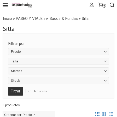
0
Inicio
»
PASEO Y VIAJE
»
▸ Sacos & Fundas
»
Silla
Silla
Filtrar por
Precio
Talla
Marcas
Stock
|
x Quitar Filtros
8 productos
Ordenar por:
Precio