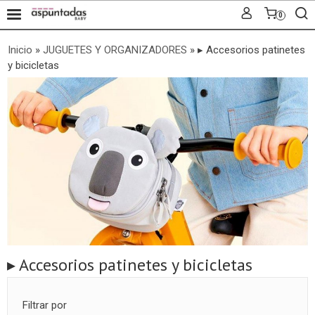
0
Inicio
»
JUGUETES Y ORGANIZADORES
»
▸ Accesorios patinetes
y bicicletas
▸ Accesorios patinetes y bicicletas
Filtrar por