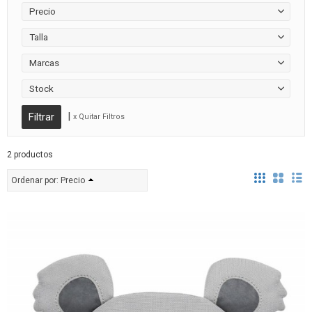
Precio
Talla
Marcas
Stock
|
x Quitar Filtros
2 productos
Ordenar por:
Precio