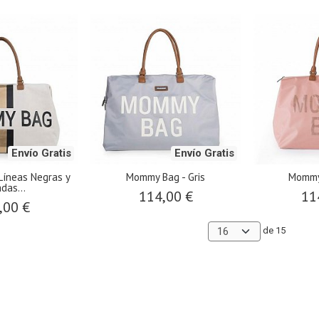
Envío Gratis
Envío Gratis
Líneas Negras y
Mommy Bag - Gris
Mommy 
das...
114,00 €
11
,00 €
de 15