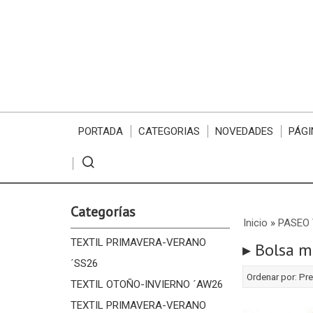
PORTADA
CATEGORIAS
NOVEDADES
PÁGI
Categorías
Inicio
»
PASEO 
TEXTIL PRIMAVERA-VERANO
▸ Bolsa m
´SS26
Ordenar por:
Pre
TEXTIL OTOÑO-INVIERNO ´AW26
TEXTIL PRIMAVERA-VERANO