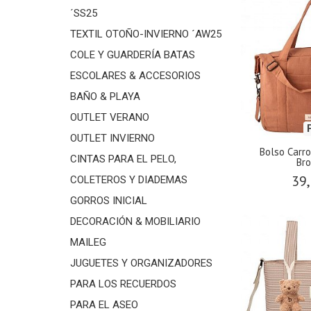
´SS25
TEXTIL OTOÑO-INVIERNO ´AW25
COLE Y GUARDERÍA BATAS
ESCOLARES & ACCESORIOS
BAÑO & PLAYA
OUTLET VERANO
OUTLET INVIERNO
Bolso Carr
CINTAS PARA EL PELO,
Bro
39,
COLETEROS Y DIADEMAS
GORROS INICIAL
DECORACIÓN & MOBILIARIO
MAILEG
JUGUETES Y ORGANIZADORES
PARA LOS RECUERDOS
PARA EL ASEO