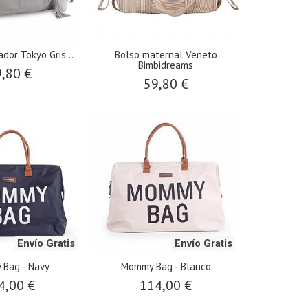
dor Tokyo Gris...
​Bolso maternal Veneto
Bimbidreams
,80 €
59,80 €
Envío Gratis
Envío Gratis
Bag - Navy
Mommy Bag - Blanco
4,00 €
114,00 €