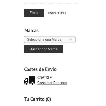
|
x Quitar Filtros
Marcas
Costes de Envío
GRATIS *
Consultar Destinos
Tu Carrito (0)