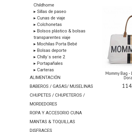
Childhome
▸ Sillas de paseo
▸ Cunas de viaje
▸ Colchonetas
▸ Bolsos plástico & bolsas
transparentes viaje
▸ Mochilas Porta Bebé
▸ Bolsas deporte
▸ Chilly´s serie 2
▸ Portapañales
▸ Carteras
Mommy Bag - 
Dora
ALIMENTACIÓN
114
BABEROS / GASAS/ MUSELINAS
CHUPETES / CHUPETEROS /
MORDEDORES
ROPA Y ACCESORIO CUNA
MANTAS & TOQUILLAS
DISFRACES