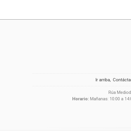
Ir arriba
Contáct
Rúa Mediodí
Horario:
Mañanas: 10:00 a 14:0