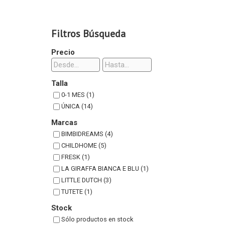
Filtros Búsqueda
Precio
Talla
0-1 MES (1)
ÚNICA (14)
Marcas
BIMBIDREAMS (4)
CHILDHOME (5)
FRESK (1)
LA GIRAFFA BIANCA E BLU (1)
LITTLE DUTCH (3)
TUTETE (1)
Stock
Sólo productos en stock