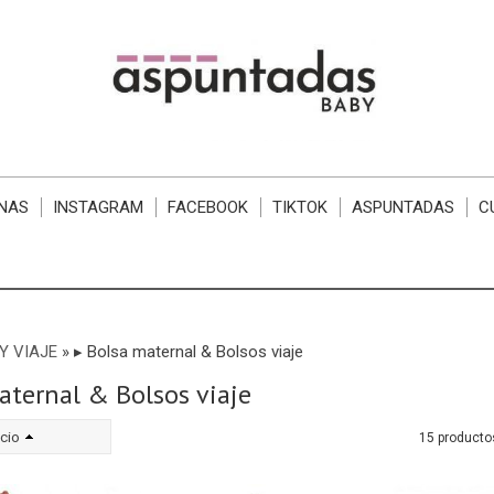
NAS
INSTAGRAM
FACEBOOK
TIKTOK
ASPUNTADAS
C
Y VIAJE
»
▸ Bolsa maternal & Bolsos viaje
aternal & Bolsos viaje
cio
15 producto