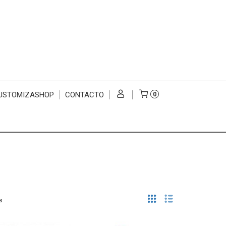
USTOMIZASHOP
CONTACTO
0
s