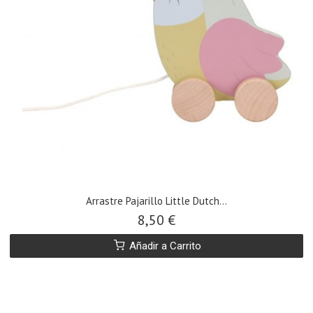
Arrastre Pajarillo Little Dutch...
8,50 €
Añadir a Carrito