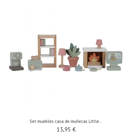
Set muebles casa de muñecas Little...
13,95 €