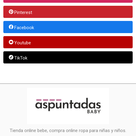
Pinterest
Facebook
Youtube
TikTok
Tienda online bebe, compra online ropa para niñas y niños.