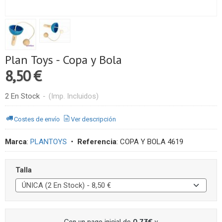
Plan Toys - Copa y Bola
8,50 €
2 En Stock
-
(Imp. Incluidos)
Costes de envío
Ver descripción
Marca
:
PLANTOYS
•
Referencia
:
COPA Y BOLA 4619
Talla