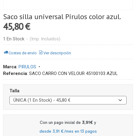
Saco silla universal Pirulos color azul.
45,80 €
1 En Stock
-
(Imp. Incluidos)
Costes de envío
Ver descripción
Marca
:
PIRULOS
•
Referencia
:
SACO CARRO CON VELOUR 45100103 AZUL
Talla