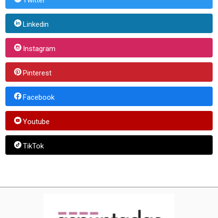
Linkedin
Instagram
Pinterest
Facebook
Youtube
TikTok