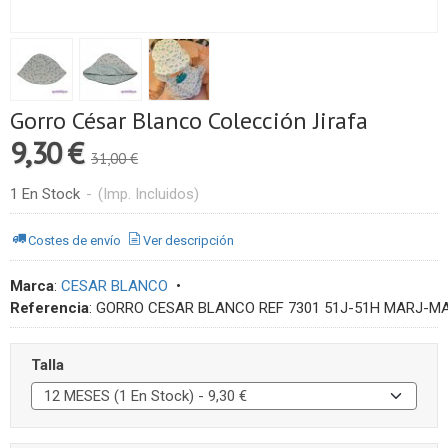
Gorro César Blanco Colección Jirafa
9,30 €
31,00 €
1 En Stock
-
(Imp. Incluidos)
Costes de envío
Ver descripción
Marca
:
CESAR BLANCO
•
Referencia
:
GORRO CESAR BLANCO REF 7301 51J-51H MARJ-M
Talla