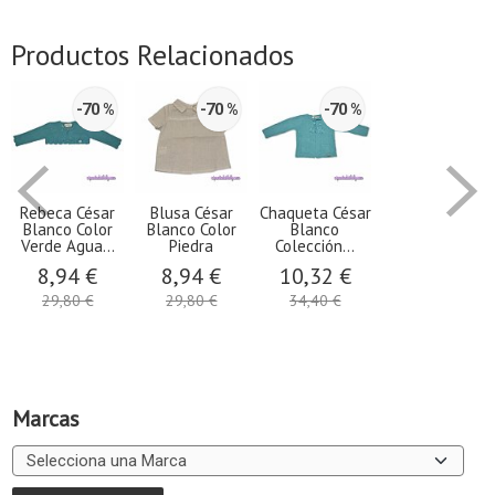
Productos Relacionados
-70 %
-70 %
-70 %
Rebeca César
Blusa César
Chaqueta César
Blanco Color
Blanco Color
Blanco
Verde Agua...
Piedra
Colección...
8,94 €
8,94 €
10,32 €
29,80 €
29,80 €
34,40 €
Marcas