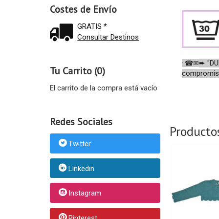
Costes de Envío
GRATIS *
Consultar Destinos
➨
"D
· ☎✉
Tu Carrito (0)
compromi
El carrito de la compra está vacío
Redes Sociales
Producto
Twitter
Linkedin
Instagram
Pinterest