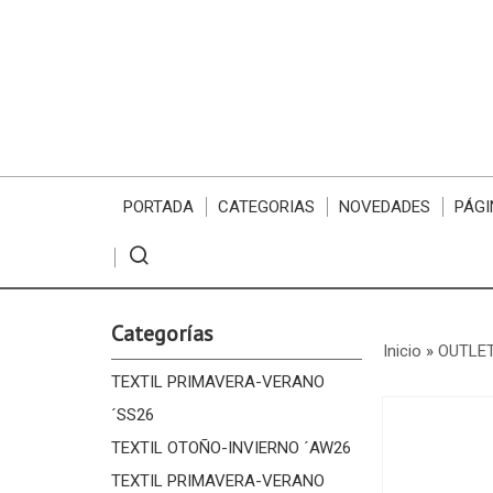
PORTADA
CATEGORIAS
NOVEDADES
PÁGI
Categorías
Inicio
»
OUTLE
TEXTIL PRIMAVERA-VERANO
´SS26
TEXTIL OTOÑO-INVIERNO ´AW26
TEXTIL PRIMAVERA-VERANO