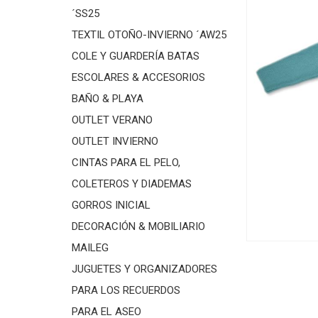
´SS25
TEXTIL OTOÑO-INVIERNO ´AW25
COLE Y GUARDERÍA BATAS
ESCOLARES & ACCESORIOS
BAÑO & PLAYA
OUTLET VERANO
OUTLET INVIERNO
CINTAS PARA EL PELO,
COLETEROS Y DIADEMAS
GORROS INICIAL
DECORACIÓN & MOBILIARIO
MAILEG
JUGUETES Y ORGANIZADORES
PARA LOS RECUERDOS
PARA EL ASEO