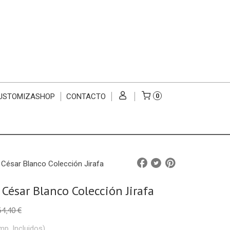
USTOMIZASHOP
CONTACTO
0
César Blanco Colección Jirafa
César Blanco Colección Jirafa
34,40 €
mp. Incluidos)