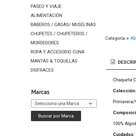
PASEO Y VIAJE
ALIMENTACIÓN
BABEROS / GASAS/ MUSELINAS
CHUPETES / CHUPETEROS /
Categoría:
▸ Ab
MORDEDORES
ROPA Y ACCESORIO CUNA
MANTAS & TOQUILLAS
DESCRI
DISFRACES
Chaqueta C
Colección
Marcas
Primavera/
Composici
100% Algo
Cuidados: