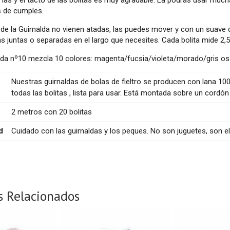
s de cumples.
 de la Guirnalda no vienen atadas, las puedes mover y con un suave 
as juntas o separadas en el largo que necesites. Cada bolita mide 2,
lda nº10 mezcla 10 colores: magenta/fucsia/violeta/morado/gris osc
Nuestras guirnaldas de bolas de fieltro se producen con lana 10
todas las bolitas , lista para usar. Está montada sobre un cordó
2 metros con 20 bolitas
d
Cuidado con las guirnaldas y los peques. No son juguetes, son 
s Relacionados