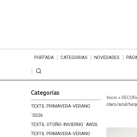
PORTADA
CATEGORIAS
NOVEDADES
PÁGI
Categorías
Inicio
»
DECORA
claro/azul/tur
TEXTIL PRIMAVERA-VERANO
´SS26
TEXTIL OTOÑO-INVIERNO ´AW26
TEXTIL PRIMAVERA-VERANO