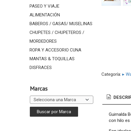
PASEO Y VIAJE
ALIMENTACIÓN
BABEROS / GASAS/ MUSELINAS
CHUPETES / CHUPETEROS /
MORDEDORES
ROPA Y ACCESORIO CUNA
MANTAS & TOQUILLAS
DISFRACES
Categoría:
▸ Wa
Marcas
DESCRI
Guirnalda B
con hilo es
Son ideales