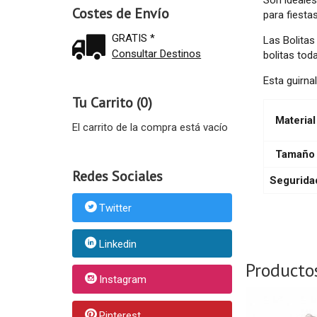
Costes de Envío
para fiesta
GRATIS *
Las Bolitas
Consultar Destinos
bolitas tod
Esta guirna
Tu Carrito (0)
Material
El carrito de la compra está vacío
Tamaño
Redes Sociales
Segurida
Twitter
Linkedin
Producto
Instagram
Pinterest