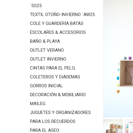
´SS25
TEXTIL OTOÑO-INVIERNO ´AW25
COLE Y GUARDERÍA BATAS
ESCOLARES & ACCESORIOS
BAÑO & PLAYA
OUTLET VERANO
OUTLET INVIERNO
CINTAS PARA EL PELO,
COLETEROS Y DIADEMAS
GORROS INICIAL
DECORACIÓN & MOBILIARIO
MAILEG
JUGUETES Y ORGANIZADORES
PARA LOS RECUERDOS
PARA EL ASEO