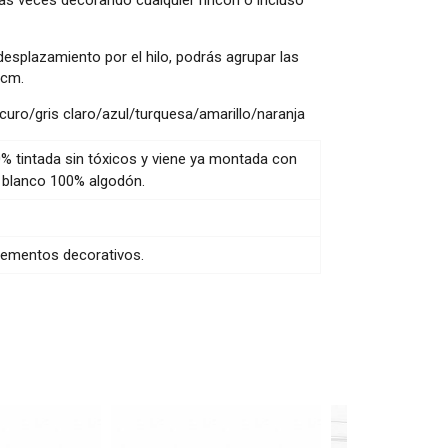
desplazamiento por el hilo, podrás agrupar las
5cm.
uro/gris claro/azul/turquesa/amarillo/naranja
0% tintada sin tóxicos y viene ya montada con
n blanco 100% algodón.
elementos decorativos.