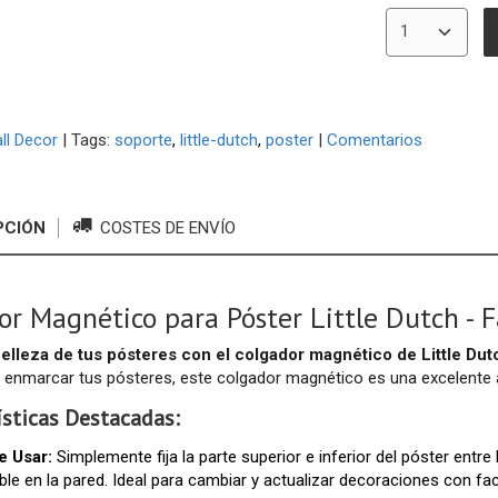
ll Decor
|
Tags:
soporte
little-dutch
poster
|
Comentarios
PCIÓN
COSTES DE ENVÍO
or Magnético para Póster Little Dutch - F
belleza de tus pósteres con el colgador magnético de Little Dut
 enmarcar tus pósteres, este colgador magnético es una excelente al
ísticas Destacadas:
e Usar:
Simplemente fija la parte superior e inferior del póster ent
le en la pared. Ideal para cambiar y actualizar decoraciones con faci