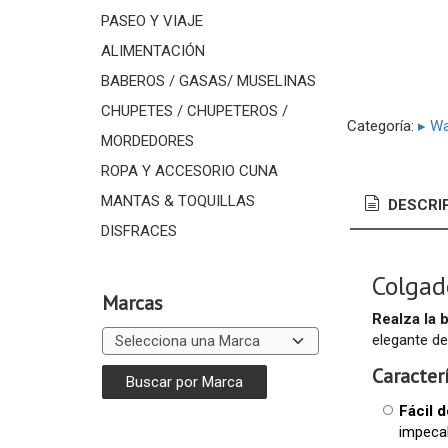
PASEO Y VIAJE
ALIMENTACIÓN
BABEROS / GASAS/ MUSELINAS
CHUPETES / CHUPETEROS /
Categoría:
▸ Wa
MORDEDORES
ROPA Y ACCESORIO CUNA
MANTAS & TOQUILLAS
DESCRI
DISFRACES
Colgad
Marcas
Realza la 
elegante de
Caracter
Fácil d
impecab