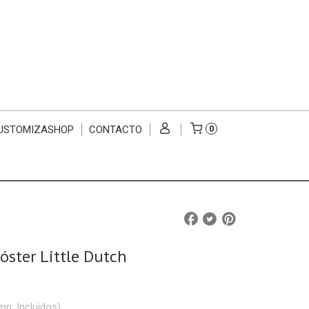
USTOMIZASHOP
CONTACTO
0
óster Little Dutch
mp. Incluidos)