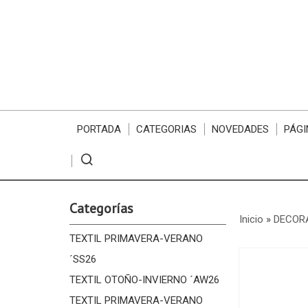
PORTADA
CATEGORIAS
NOVEDADES
PÁGI
Categorías
Inicio
»
DECORA
TEXTIL PRIMAVERA-VERANO
´SS26
TEXTIL OTOÑO-INVIERNO ´AW26
TEXTIL PRIMAVERA-VERANO