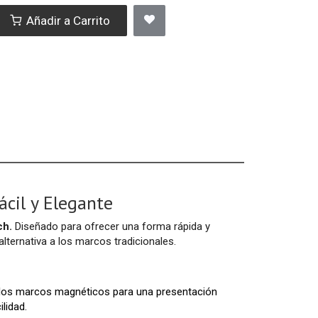
Añadir a Carrito
ácil y Elegante
ch.
Diseñado para ofrecer una forma rápida y
ternativa a los marcos tradicionales.
re los marcos magnéticos para una presentación
lidad.