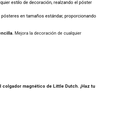
uier estilo de decoración, realzando el póster
 pósteres en tamaños estándar, proporcionando
ncilla.
Mejora la decoración de cualquier
l colgador magnético de Little Dutch. ¡Haz tu