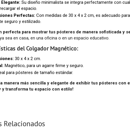
 Elegante:
Su diseño minimalista se integra perfectamente con cualq
recargar el espacio.
iones Perfectas:
Con medidas de 30 x 4 x 2 cm, es adecuado para
te seguro y estilizado.
n perfecta para mostrar tus pósteres de manera sofisticada y se
 ya sea en casa, en una oficina o en un espacio educativo.
ísticas del Colgador Magnético:
iones:
30 x 4 x 2 cm.
l:
Magnético, para un agarre firme y seguro.
eal para pósteres de tamaño estándar.
a manera más sencilla y elegante de exhibir tus pósteres con e
 y transforma tu espacio con estilo!
s Relacionados