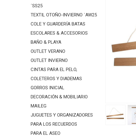
´SS25
TEXTIL OTOÑO-INVIERNO ´AW25
COLE Y GUARDERÍA BATAS
ESCOLARES & ACCESORIOS
BAÑO & PLAYA
OUTLET VERANO
OUTLET INVIERNO
CINTAS PARA EL PELO,
COLETEROS Y DIADEMAS
GORROS INICIAL
DECORACIÓN & MOBILIARIO
MAILEG
JUGUETES Y ORGANIZADORES
PARA LOS RECUERDOS
PARA EL ASEO