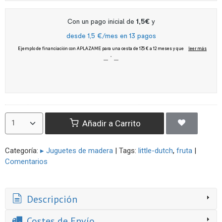
Añadir a Carrito
Categoría:
▸ Juguetes de madera
|
Tags:
little-dutch
fruta
|
Comentarios
Descripción
Costes de Envío