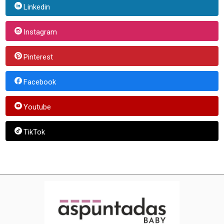
Linkedin
Instagram
Pinterest
Facebook
Youtube
TikTok