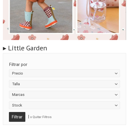
▸ Little Garden
Filtrar por
Precio
Talla
Marcas
Stock
|
x Quitar Filtros