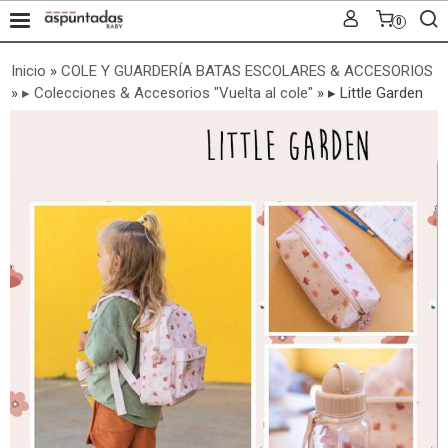
0
Inicio
»
COLE Y GUARDERÍA BATAS ESCOLARES & ACCESORIOS
»
▸ Colecciones & Accesorios "Vuelta al cole"
»
▸ Little Garden