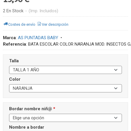
2 En Stock
-
(Imp. Incluidos)
Costes de envío
Ver descripción
Marca
:
AS PUNTADAS BABY
•
Referencia
:
BATA ESCOLAR COLOR NARANJA MOD. INSECTOS G
Talla
Color
Bordar nombre niñ@
*
Nombre a bordar