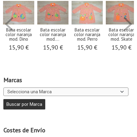
Bata escolar
Bata escolar
Bata escolar
Bata escolar
color naranja
color naranja
color naranja
color naranja
mod. Dino
mod....
mod. Perro
mod. Skate
15,90 €
15,90 €
15,90 €
15,90 €
Marcas
Costes de Envío