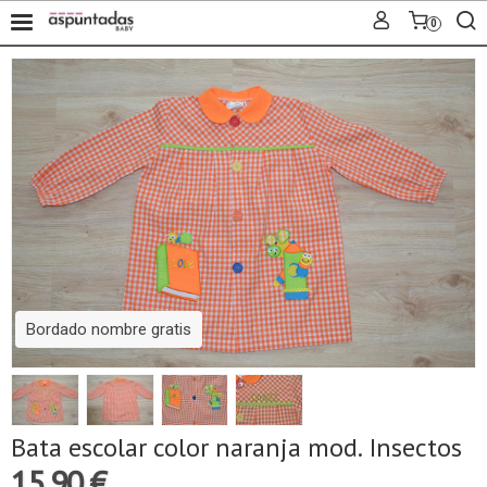
0
Bordado nombre gratis
Bata escolar color naranja mod. Insectos
15,90 €