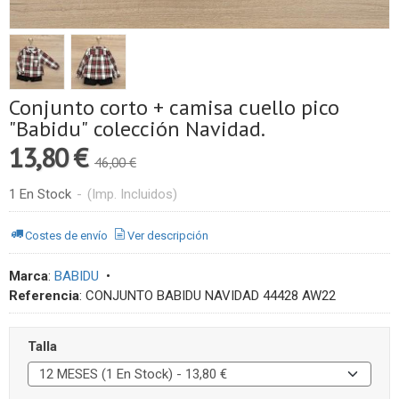
Conjunto corto + camisa cuello pico
"Babidu" colección Navidad.
13,80 €
46,00 €
1 En Stock
-
(Imp. Incluidos)
Costes de envío
Ver descripción
Marca
:
BABIDU
•
Referencia
:
CONJUNTO BABIDU NAVIDAD 44428 AW22
Talla