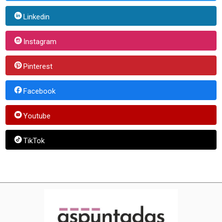
Linkedin
Instagram
Pinterest
Facebook
Youtube
TikTok