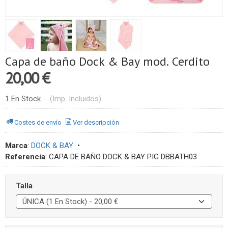
Capa de baño Dock & Bay mod. Cerdito
20,00 €
1 En Stock
-
(Imp. Incluidos)
Costes de envío
Ver descripción
Marca
:
DOCK & BAY
•
Referencia
:
CAPA DE BAÑO DOCK & BAY PIG DBBATH03
Talla