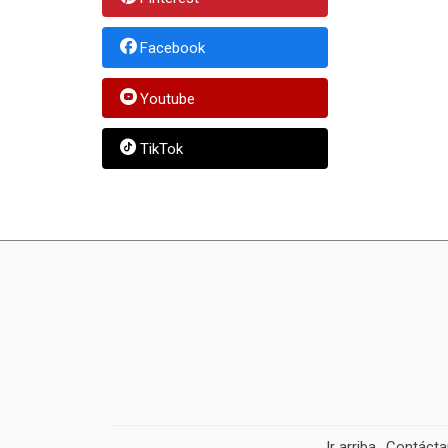
Facebook
Youtube
TikTok
Ir arriba
Contáct