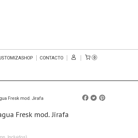
USTOMIZASHOP
CONTACTO
0
gua Fresk mod. Jirafa
agua Fresk mod. Jirafa
mp. Incluidos)