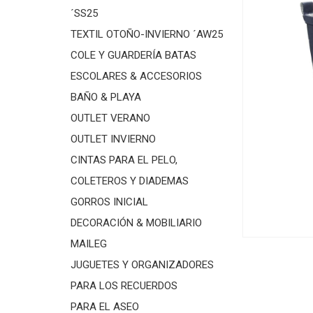
´SS25
TEXTIL OTOÑO-INVIERNO ´AW25
COLE Y GUARDERÍA BATAS
ESCOLARES & ACCESORIOS
BAÑO & PLAYA
OUTLET VERANO
OUTLET INVIERNO
CINTAS PARA EL PELO,
COLETEROS Y DIADEMAS
GORROS INICIAL
DECORACIÓN & MOBILIARIO
MAILEG
JUGUETES Y ORGANIZADORES
PARA LOS RECUERDOS
PARA EL ASEO