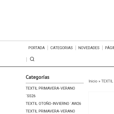
PORTADA
CATEGORIAS
NOVEDADES
PÁGI
Categorías
Inicio
»
TEXTIL
TEXTIL PRIMAVERA-VERANO
´SS26
TEXTIL OTOÑO-INVIERNO ´AW26
TEXTIL PRIMAVERA-VERANO