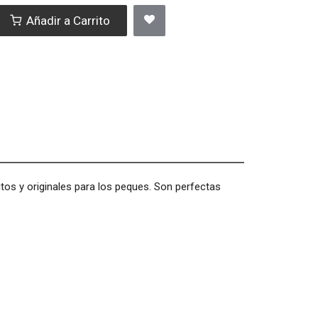
Añadir a Carrito
os y originales para los peques. Son perfectas