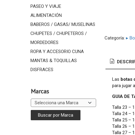
PASEO Y VIAJE
ALIMENTACIÓN
BABEROS / GASAS/ MUSELINAS
CHUPETES / CHUPETEROS /
Categoría:
▸ Bo
MORDEDORES
ROPA Y ACCESORIO CUNA
MANTAS & TOQUILLAS
DESCRI
DISFRACES
Las
botas 
para jugar a
Marcas
GUIA DE TA
Talla 23 –
Talla 24 –
Talla 25 – 
Talla 26 – 
Talla 27 – 