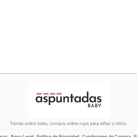
Tienda online bebe, compra online ropa para niñas y niños.
anos
Aviso Legal
Política de Privacidad
Condiciones de Compra
P