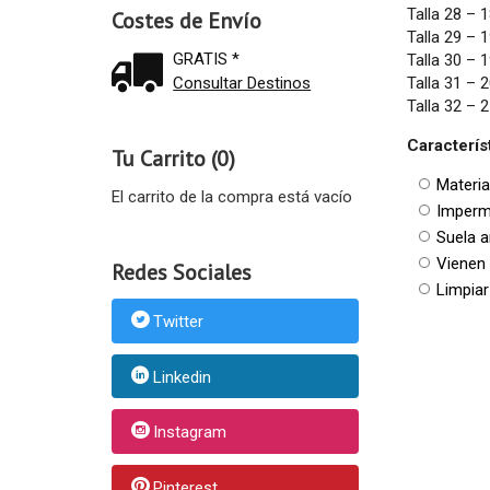
Talla 28 – 
Costes de Envío
Talla 29 – 
GRATIS *
Talla 30 – 
Talla 31 – 
Consultar Destinos
Talla 32 – 
Caracterís
Tu Carrito (0)
Materia
El carrito de la compra está vacío
Imperm
Suela a
Vienen 
Redes Sociales
Limpia
Twitter
Linkedin
Instagram
Pinterest