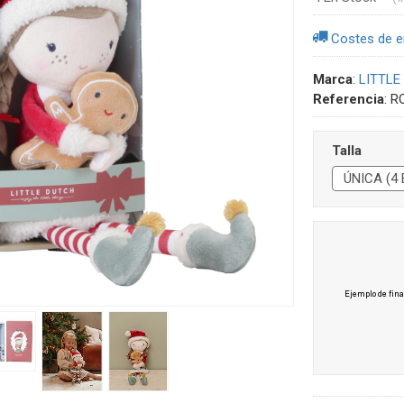
Costes de e
Marca
:
LITTLE
Referencia
:
R
Talla