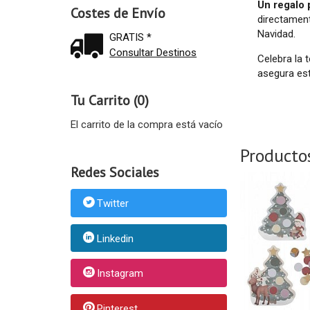
Un regalo 
Costes de Envío
directament
Navidad.
GRATIS *
Consultar Destinos
Celebra la 
asegura est
Tu Carrito (0)
El carrito de la compra está vacío
Producto
Redes Sociales
Twitter
Linkedin
Instagram
Pinterest