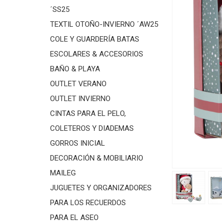
´SS25
TEXTIL OTOÑO-INVIERNO ´AW25
COLE Y GUARDERÍA BATAS
ESCOLARES & ACCESORIOS
BAÑO & PLAYA
OUTLET VERANO
OUTLET INVIERNO
CINTAS PARA EL PELO,
COLETEROS Y DIADEMAS
GORROS INICIAL
DECORACIÓN & MOBILIARIO
MAILEG
JUGUETES Y ORGANIZADORES
PARA LOS RECUERDOS
PARA EL ASEO