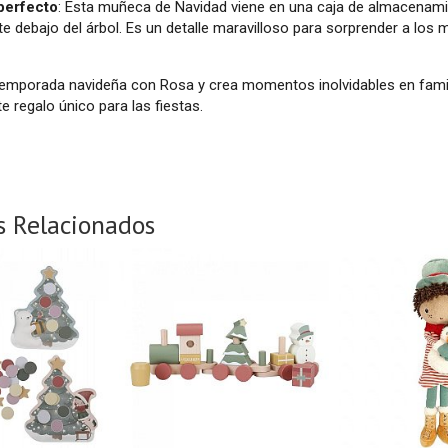
perfecto
: Esta muñeca de Navidad viene en una caja de almacenamie
e debajo del árbol. Es un detalle maravilloso para sorprender a los
temporada navideña con Rosa y crea momentos inolvidables en famili
e regalo único para las fiestas.
s Relacionados
-30 %
-30 %