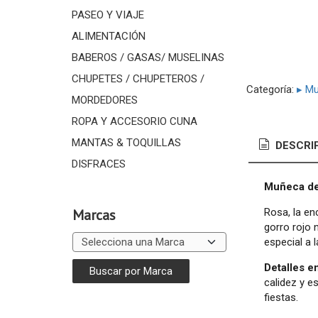
PASEO Y VIAJE
ALIMENTACIÓN
BABEROS / GASAS/ MUSELINAS
CHUPETES / CHUPETEROS /
Categoría:
▸ M
MORDEDORES
ROPA Y ACCESORIO CUNA
MANTAS & TOQUILLAS
DESCRI
DISFRACES
Muñeca de 
Rosa, la en
Marcas
gorro rojo 
especial a 
Detalles 
calidez y e
fiestas.