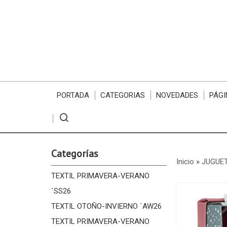
PORTADA
CATEGORIAS
NOVEDADES
PÁGI
Categorías
Inicio
»
JUGUE
TEXTIL PRIMAVERA-VERANO
´SS26
TEXTIL OTOÑO-INVIERNO ´AW26
TEXTIL PRIMAVERA-VERANO