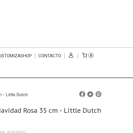
USTOMIZASHOP
CONTACTO
0
- Little Dutch
vidad Rosa 35 cm - Little Dutch
mp. Incluidos)