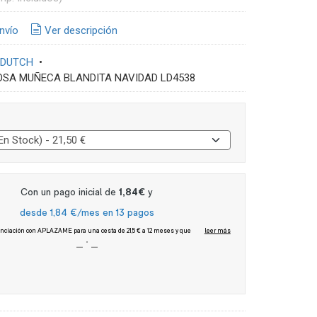
nvío
Ver descripción
 DUTCH
•
OSA MUÑECA BLANDITA NAVIDAD LD4538