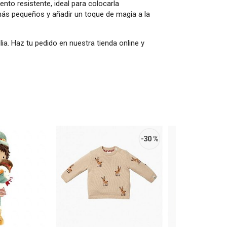
nto resistente, ideal para colocarla
 más pequeños y añadir un toque de magia a la
a. Haz tu pedido en nuestra tienda online y
-30 %