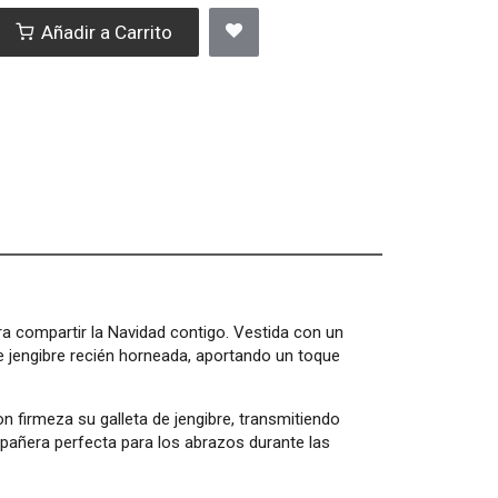
Añadir a Carrito
ra compartir la Navidad contigo. Vestida con un
e jengibre recién horneada, aportando un toque
n firmeza su galleta de jengibre, transmitiendo
mpañera perfecta para los abrazos durante las