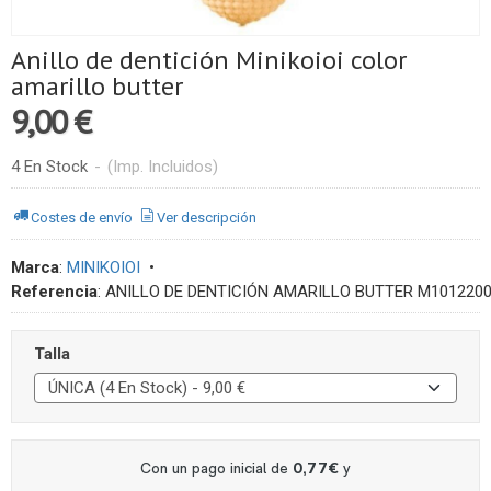
Anillo de dentición Minikoioi color
amarillo butter
9,00 €
4 En Stock
-
(Imp. Incluidos)
Costes de envío
Ver descripción
Marca
:
MINIKOIOI
•
Referencia
:
ANILLO DE DENTICIÓN AMARILLO BUTTER 
Talla