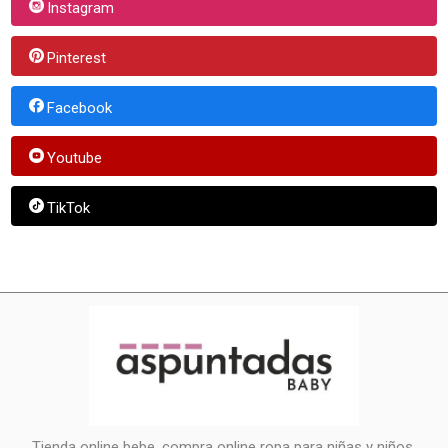
Instagram
Pinterest
Facebook
Youtube
TikTok
Tienda online bebe, compra online ropa para niñas y niños.