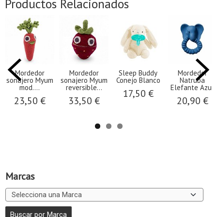
Productos Relacionados
Mordedor
Mordedor
Sleep Buddy
Mordedor
sonajero Myum
sonajero Myum
Conejo Blanco
Natruba
mod....
reversible...
Elefante Azul
17,50 €
23,50 €
33,50 €
20,90 €
Marcas