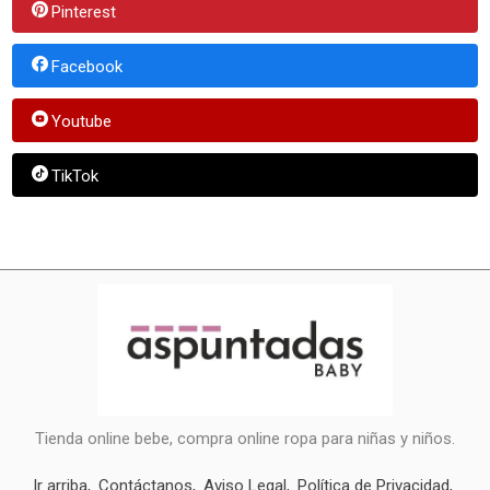
Pinterest
Facebook
Youtube
TikTok
Tienda online bebe, compra online ropa para niñas y niños.
Ir arriba
Contáctanos
Aviso Legal
Política de Privacidad