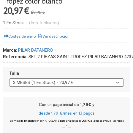
Tropez color blanco
20,97 €
69,90 €
1 En Stock
-
(Imp. Incluidos)
Costes de envío
Ver descripción
Marca
:
PILAR BATANERO
•
Referencia
:
SET 2 PIEZAS SAINT TROPEZ PILAR BATANERO 4237
Talla