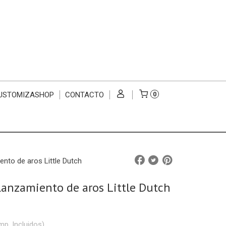
USTOMIZASHOP
CONTACTO
0
nto de aros Little Dutch
lanzamiento de aros Little Dutch
mp. Incluidos)