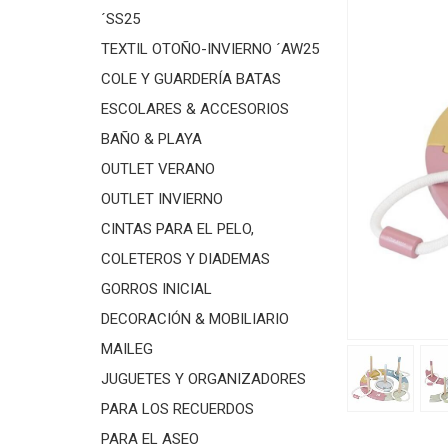
´SS25
TEXTIL OTOÑO-INVIERNO ´AW25
COLE Y GUARDERÍA BATAS
ESCOLARES & ACCESORIOS
BAÑO & PLAYA
OUTLET VERANO
OUTLET INVIERNO
CINTAS PARA EL PELO,
COLETEROS Y DIADEMAS
GORROS INICIAL
DECORACIÓN & MOBILIARIO
MAILEG
JUGUETES Y ORGANIZADORES
PARA LOS RECUERDOS
PARA EL ASEO