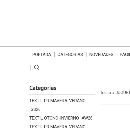
PORTADA
CATEGORIAS
NOVEDADES
PÁGI
Categorías
Inicio
»
JUGUE
TEXTIL PRIMAVERA-VERANO
´SS26
TEXTIL OTOÑO-INVIERNO ´AW26
TEXTIL PRIMAVERA-VERANO