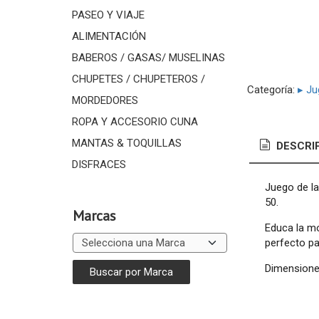
PASEO Y VIAJE
ALIMENTACIÓN
BABEROS / GASAS/ MUSELINAS
CHUPETES / CHUPETEROS /
Categoría:
▸ Ju
MORDEDORES
ROPA Y ACCESORIO CUNA
MANTAS & TOQUILLAS
DESCRI
DISFRACES
Juego de la
50.
Marcas
Educa la mo
perfecto par
Dimensione