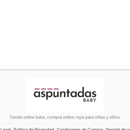
Tienda online bebe, compra online ropa para niñas y niños.
 Legal
Política de Privacidad
Condiciones de Compra
Desistir de 