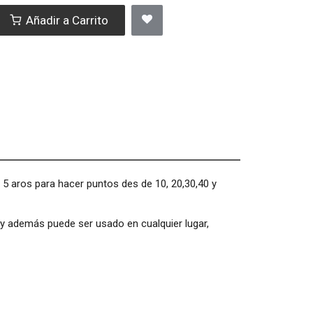
Añadir a Carrito
5 aros para hacer puntos des de 10, 20,30,40 y
 y además puede ser usado en cualquier lugar,