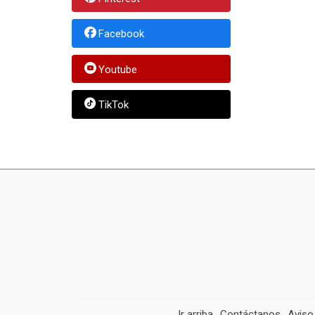
Facebook
Youtube
TikTok
Ir arriba
Contáctanos
Aviso