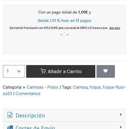
Añadir a Carrito
Categoría:
▸ Camisas - Polos
|
Tags:
Camisa
foque
foque-fluor-
ss23
|
Comentarios
Descripción
Costes de Envío