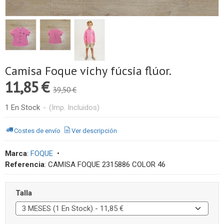
Camisa Foque vichy fúcsia flúor.
11,85 €
39,50 €
1 En Stock
-
(Imp. Incluidos)
Costes de envío
Ver descripción
Marca
:
FOQUE
•
Referencia
:
CAMISA FOQUE 2315886 COLOR 46
Talla