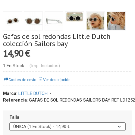
Gafas de sol redondas Little Dutch
colección Sailors bay
14,90 €
1 En Stock
-
(Imp. Incluidos)
Costes de envío
Ver descripción
Marca
:
LITTLE DUTCH
•
Referencia
:
GAFAS DE SOL REDONDAS SAILORS BAY REF LD1252
Talla