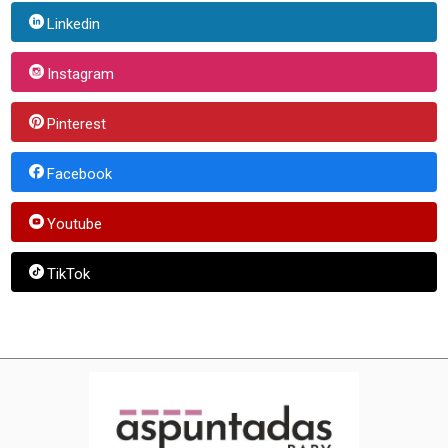
Linkedin
Instagram
Pinterest
Facebook
Youtube
TikTok