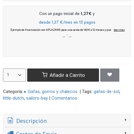
Añadir a Carrito
Categoría:
▸ Gafas, gorros y chalecos.
|
Tags:
gafas-de-sol
little-dutch
sailors-bay
|
Comentarios
Descripción