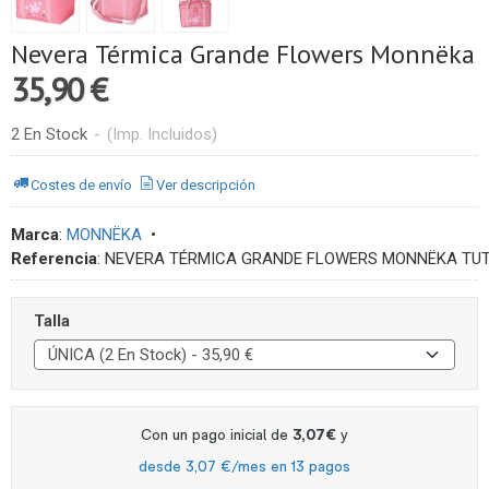
Nevera Térmica Grande Flowers Monnëka
35,90 €
2 En Stock
-
(Imp. Incluidos)
Costes de envío
Ver descripción
Marca
:
MONNËKA
•
Referencia
:
NEVERA TÉRMICA GRANDE FLOWERS MONNËKA TUT
Talla