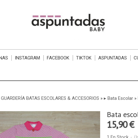
NAS
INSTAGRAM
FACEBOOK
TIKTOK
ASPUNTADAS
C
 GUARDERÍA BATAS ESCOLARES & ACCESORIOS
»
▸ Bata Escolar
»
Bata esco
15,90 €
1 En Stock
-
(I