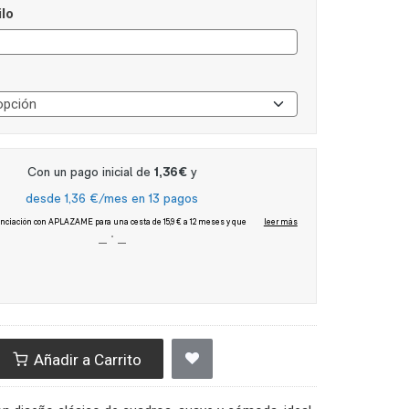
ilo
Añadir a Carrito