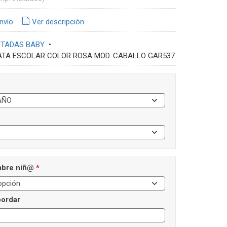
nvío
Ver descripción
NTADAS BABY
•
ATA ESCOLAR COLOR ROSA MOD. CABALLO GAR537
mbre niñ@
*
ordar