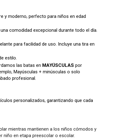
re y moderno, perfecto para niños en edad
una comodidad excepcional durante todo el día.
ante para facilidad de uso. Incluye una tira en
e estilo.
damos las batas en
MAYÚSCULAS
por
ejemplo, Mayúsculas + minúsculas o solo
abado profesional.
ículos personalizados, garantizando que cada
scolar mientras mantienen a los niños cómodos y
er niño en etapa preescolar o escolar.