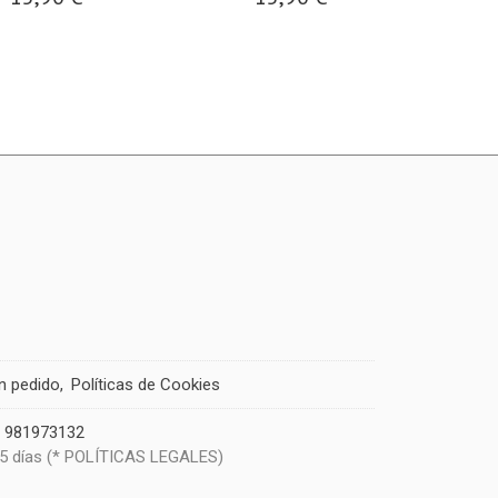
un pedido
Políticas de Cookies
|
981973132
 5 días (* POLÍTICAS LEGALES)