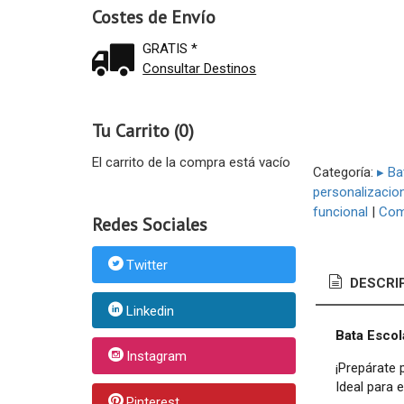
Costes de Envío
GRATIS *
Consultar Destinos
Tu Carrito (0)
El carrito de la compra está vacío
Categoría:
▸ Ba
personalizacion
funcional
|
Com
Redes Sociales
Twitter
DESCRI
Linkedin
Bata Escola
Instagram
¡Prepárate 
Ideal para 
Pinterest