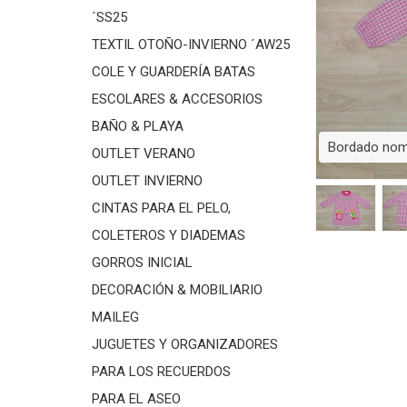
´SS25
TEXTIL OTOÑO-INVIERNO ´AW25
COLE Y GUARDERÍA BATAS
ESCOLARES & ACCESORIOS
BAÑO & PLAYA
Bordado nomb
OUTLET VERANO
OUTLET INVIERNO
CINTAS PARA EL PELO,
COLETEROS Y DIADEMAS
GORROS INICIAL
DECORACIÓN & MOBILIARIO
MAILEG
JUGUETES Y ORGANIZADORES
PARA LOS RECUERDOS
PARA EL ASEO