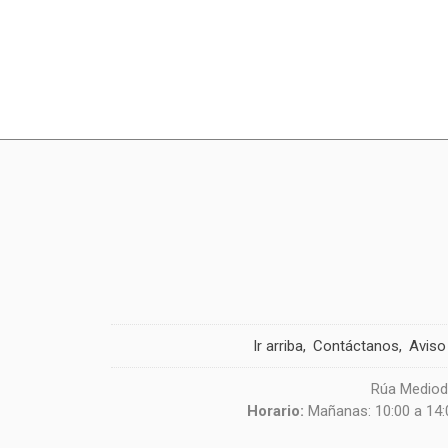
Ir arriba
Contáctanos
Aviso
Rúa Mediodí
Horario:
Mañanas: 10:00 a 14:0