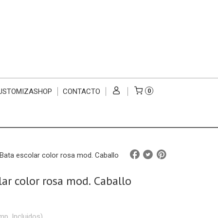
USTOMIZASHOP
CONTACTO
0
Bata escolar color rosa mod. Caballo
lar color rosa mod. Caballo
mp. Incluidos)