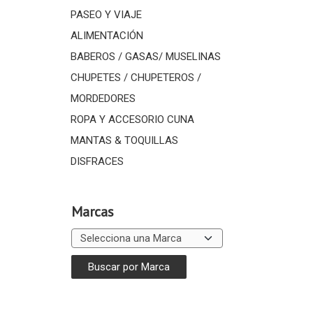
PASEO Y VIAJE
ALIMENTACIÓN
BABEROS / GASAS/ MUSELINAS
CHUPETES / CHUPETEROS /
MORDEDORES
ROPA Y ACCESORIO CUNA
MANTAS & TOQUILLAS
DISFRACES
Marcas