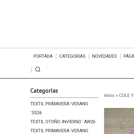
PORTADA
CATEGORIAS
NOVEDADES
PÁGI
Categorías
Inicio
»
COLE Y
TEXTIL PRIMAVERA-VERANO
´SS26
TEXTIL OTOÑO-INVIERNO ´AW26
TEXTIL PRIMAVERA-VERANO