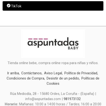
TikTok
Tienda online bebe, compra online ropa para niñas y niños.
Ir arriba
Contáctanos
Aviso Legal
Política de Privacidad
Condiciones de Compra
Desistir de un pedido
Políticas de
Cookies
Rúa Mediodía, 28 - 15680 Ordes, La Coruña - (España) |
info@aspuntadas.com |
981973132
Horario:
Mañanas: 10:00 a 14:00 horas / Tardes; 16:00 a 20:00