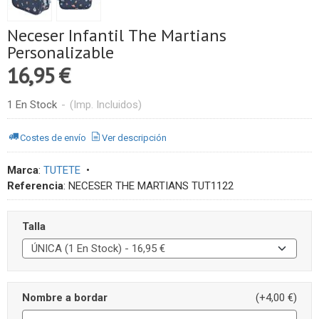
Neceser Infantil The Martians
Personalizable
16,95 €
1 En Stock
-
(Imp. Incluidos)
Costes de envío
Ver descripción
Marca
:
TUTETE
•
Referencia
:
NECESER THE MARTIANS TUT1122
Talla
Nombre a bordar
(+4,00 €)