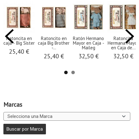
​Ratoncita en
​Ratoncito en
Ratón Hermano
Ratoncita
caja - Big Sister
caja Big Brother
Mayor en Caja -
Hermana Mayor
-...
Maileg
en Caja de...
25,40 €
25,40 €
32,50 €
32,50 €
Marcas