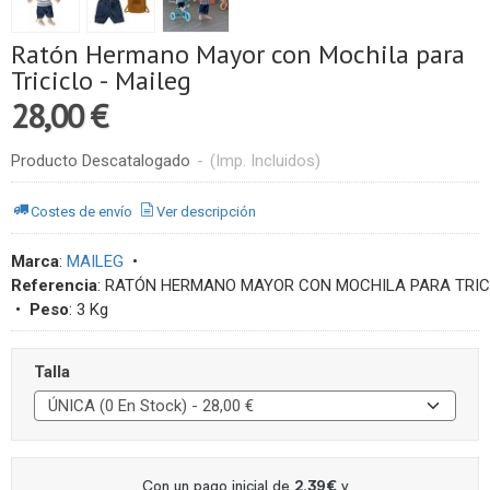
Ratón Hermano Mayor con Mochila para
Triciclo - Maileg
28,00 €
Producto Descatalogado
-
(Imp. Incluidos)
Costes de envío
Ver descripción
Marca
:
MAILEG
•
Referencia
:
RATÓN HERMANO MAYOR CON MOCHILA PARA TRICI
•
Peso
:
3 Kg
Talla