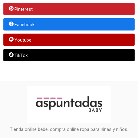
Pinterest
Facebook
Youtube
TikTok
Tienda online bebe, compra online ropa para niñas y niños.