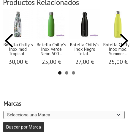
Productos Relacionados
Botella Chilly´s
Botella Chilly´s
Botella Chilly´s
Botella Chilly´s
Inox mod.
Inox Verde
Inox Negro
Inox mod.
Tropical...
Neón 500...
Total...
Summer...
30,00 €
25,00 €
27,00 €
25,00 €
Marcas