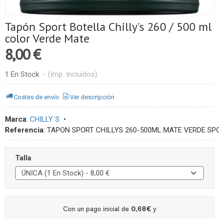
Tapón Sport Botella Chilly's 260 / 500 ml
color Verde Mate
8,00 €
1 En Stock
-
(Imp. Incluidos)
Costes de envío
Ver descripción
Marca
:
CHILLY´S
•
Referencia
:
TAPON SPORT CHILLYS 260-500ML MATE VERDE SP
Talla