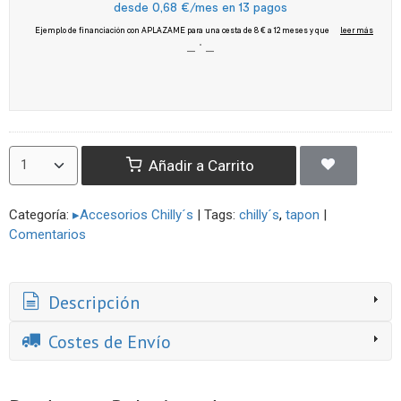
Añadir a Carrito
Categoría:
▸Accesorios Chilly´s
|
Tags:
chilly´s
tapon
|
Comentarios
Descripción
Costes de Envío