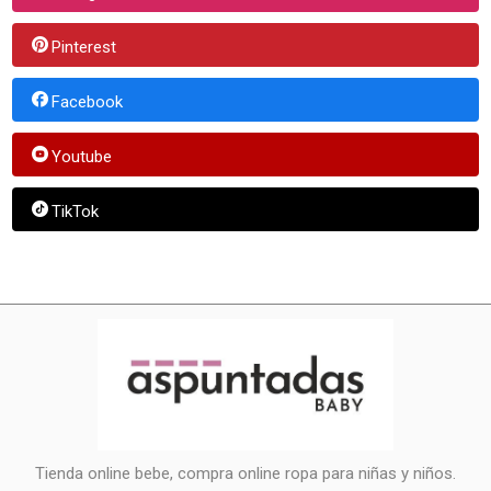
Pinterest
Facebook
Youtube
TikTok
Tienda online bebe, compra online ropa para niñas y niños.