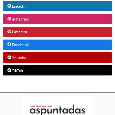
Linkedin
Instagram
Pinterest
Facebook
Youtube
TikTok