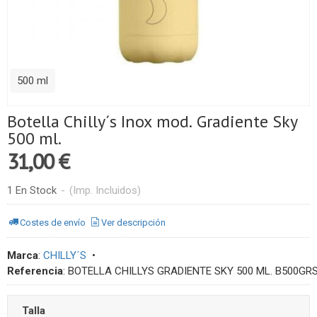
500 ml
Botella Chilly´s Inox mod. Gradiente Sky
500 ml.
31,00 €
1 En Stock
-
(Imp. Incluidos)
Costes de envío
Ver descripción
Marca
:
CHILLY´S
•
Referencia
:
BOTELLA CHILLYS GRADIENTE SKY 500 ML. B500GR
Talla