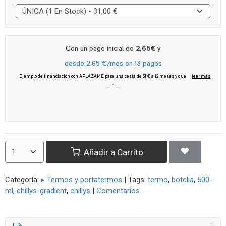
Añadir a Carrito
Categoría:
▸ Termos y portatermos
|
Tags:
termo
botella
500-
ml
chillys-gradient
chillys
|
Comentarios