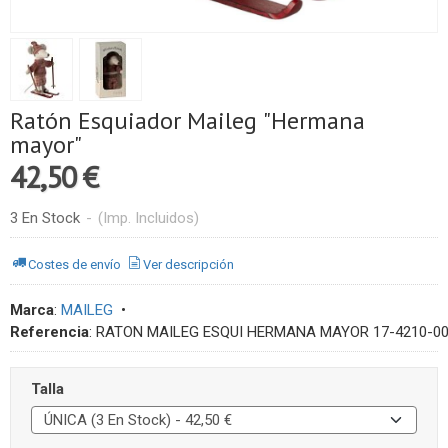
​Ratón Esquiador Maileg "Hermana
mayor"
42,50 €
3 En Stock
-
(Imp. Incluidos)
Costes de envío
Ver descripción
Marca
:
MAILEG
•
Referencia
:
RATON MAILEG ESQUI HERMANA MAYOR 17-4210-0
Talla