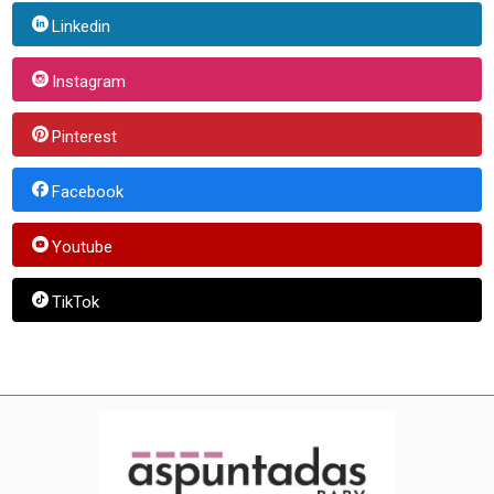
Linkedin
Instagram
Pinterest
Facebook
Youtube
TikTok