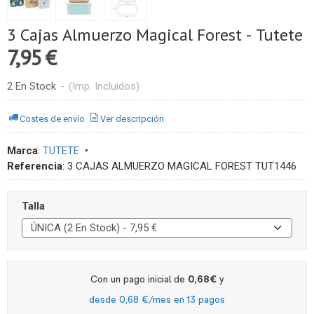
3 Cajas Almuerzo Magical Forest - Tutete
7,95 €
2 En Stock
-
(Imp. Incluidos)
Costes de envío
Ver descripción
Marca
:
TUTETE
•
Referencia
:
3 CAJAS ALMUERZO MAGICAL FOREST TUT1446
Talla