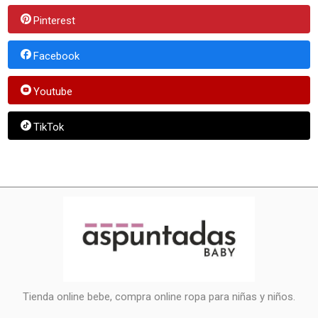
Pinterest
Facebook
Youtube
TikTok
Tienda online bebe, compra online ropa para niñas y niños.