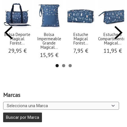
Bolsa Deporte
Bolsa
Estuche
Estuche 3
Magical
Impermeable
Magical
Compartimento
Forest...
Grande
Forest...
Magical...
Magical...
29,95 €
7,95 €
11,95 €
15,95 €
Marcas