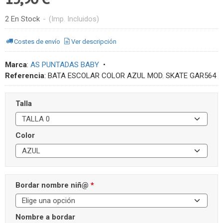
2 En Stock
-
(Imp. Incluidos)
Costes de envío
Ver descripción
Marca
:
AS PUNTADAS BABY
•
Referencia
:
BATA ESCOLAR COLOR AZUL MOD. SKATE GAR564
Talla
Color
Bordar nombre niñ@
*
Nombre a bordar