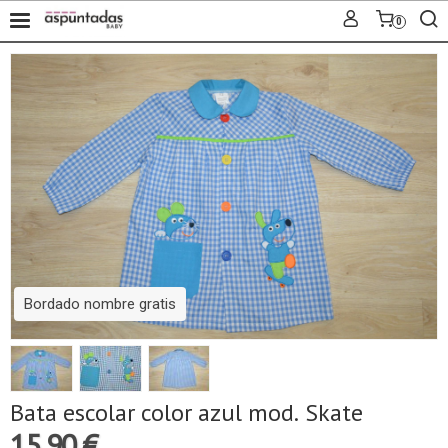
0
Bordado nombre gratis
Bata escolar color azul mod. Skate
15,90 €