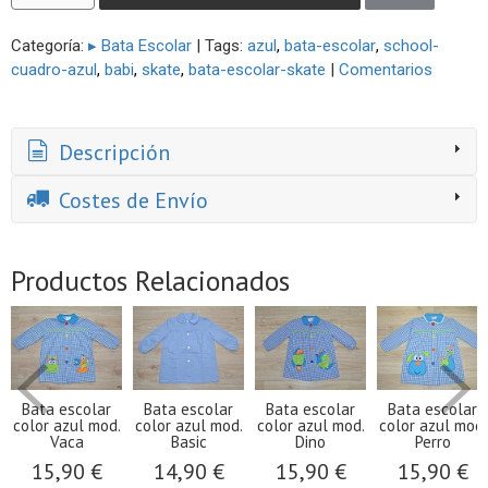
Categoría:
▸ Bata Escolar
|
Tags:
azul
bata-escolar
school-
cuadro-azul
babi
skate
bata-escolar-skate
|
Comentarios
Descripción
Costes de Envío
Productos Relacionados
Bata escolar
Bata escolar
Bata escolar
Bata escolar
color azul mod.
color azul mod.
color azul mod.
color azul mod.
Vaca
Basic
Dino
Perro
15,90 €
14,90 €
15,90 €
15,90 €