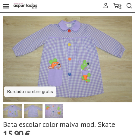
0
Bordado nombre gratis
Bata escolar color malva mod. Skate
15,90 €