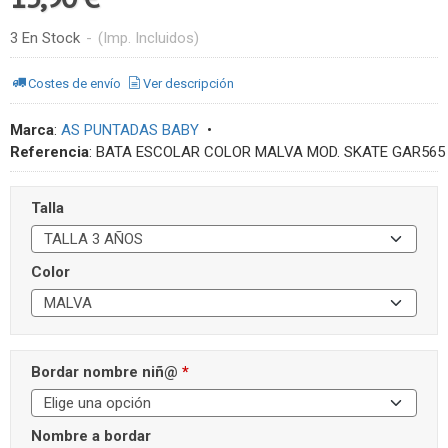
3 En Stock
-
(Imp. Incluidos)
Costes de envío
Ver descripción
Marca
:
AS PUNTADAS BABY
•
Referencia
:
BATA ESCOLAR COLOR MALVA MOD. SKATE GAR565
Talla
Color
Bordar nombre niñ@
*
Nombre a bordar