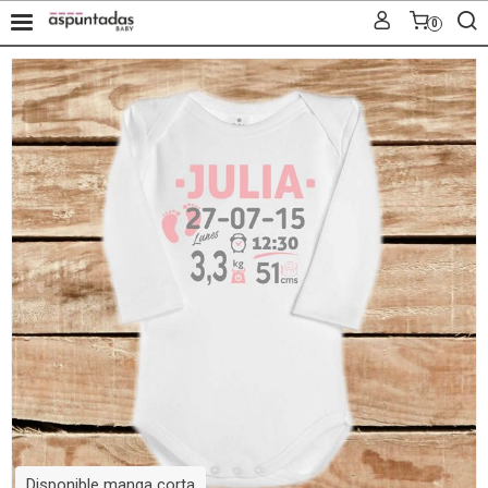
0
Disponible manga corta