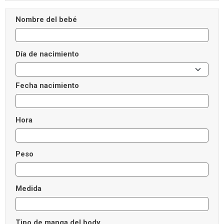
Nombre del bebé
Día de nacimiento
Fecha nacimiento
Hora
Peso
Medida
Tipo de manga del body