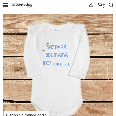
0
Disponible manga corta