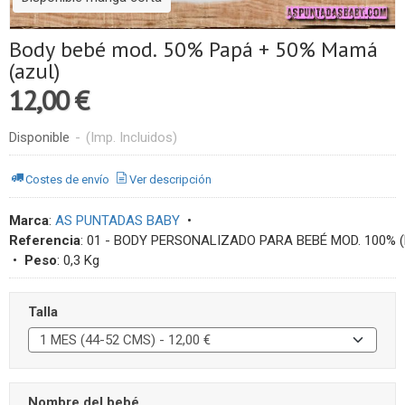
Body bebé mod. 50% Papá + 50% Mamá
(azul)
12,00 €
Disponible
-
(Imp. Incluidos)
Costes de envío
Ver descripción
Marca
:
AS PUNTADAS BABY
•
Referencia
:
01 - BODY PERSONALIZADO PARA BEBÉ MOD. 100% 
•
Peso
:
0,3 Kg
Talla
Nombre del bebé