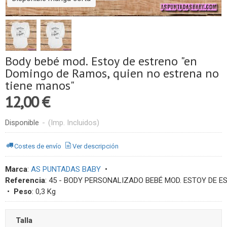
Body bebé mod. Estoy de estreno "en
Domingo de Ramos, quien no estrena no
tiene manos"
12,00 €
Disponible
-
(Imp. Incluidos)
Costes de envío
Ver descripción
Marca
:
AS PUNTADAS BABY
•
Referencia
:
45 - BODY PERSONALIZADO BEBÉ MOD. ESTOY DE E
•
Peso
:
0,3 Kg
Talla