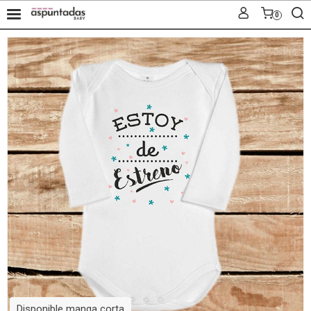
0
Disponible manga corta