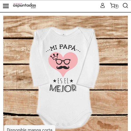
0
Disponible manga corta