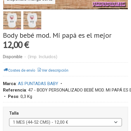
Body bebé mod. Mi papá es el mejor
12,00 €
Disponible
-
(Imp. Incluidos)
Costes de envío
Ver descripción
Marca
:
AS PUNTADAS BABY
•
Referencia
:
47 - BODY PERSONALIZADO BEBÉ MOD. MI PAPÁ ES
•
Peso
:
0,3 Kg
Talla