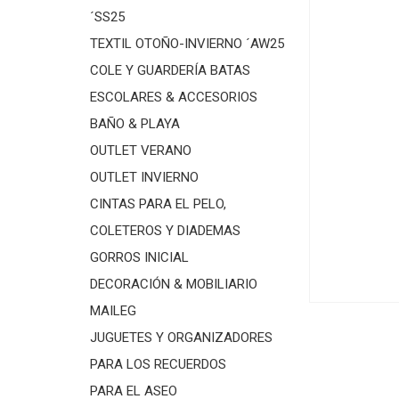
´SS25
TEXTIL OTOÑO-INVIERNO ´AW25
COLE Y GUARDERÍA BATAS
ESCOLARES & ACCESORIOS
BAÑO & PLAYA
OUTLET VERANO
OUTLET INVIERNO
CINTAS PARA EL PELO,
COLETEROS Y DIADEMAS
GORROS INICIAL
DECORACIÓN & MOBILIARIO
MAILEG
JUGUETES Y ORGANIZADORES
PARA LOS RECUERDOS
PARA EL ASEO