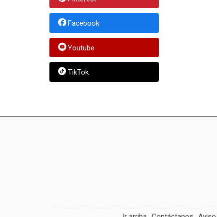
Facebook
Youtube
TikTok
Ir arriba
Contáctanos
Aviso