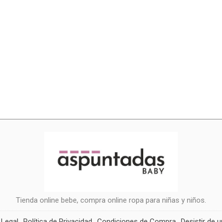
Tienda online bebe, compra online ropa para niñas y niños.
 Legal
Política de Privacidad
Condiciones de Compra
Desistir de 