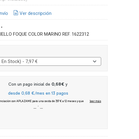
nvío
Ver descripción
•
UELLO FOQUE COLOR MARINO REF. 1622312