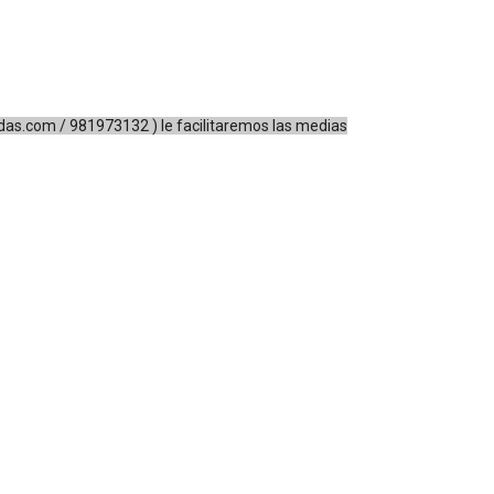
das.com
/ 981973132 ) le facilitaremos las medias