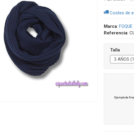
Costes de e
Marca
:
FOQUE
Referencia
:
C
Talla