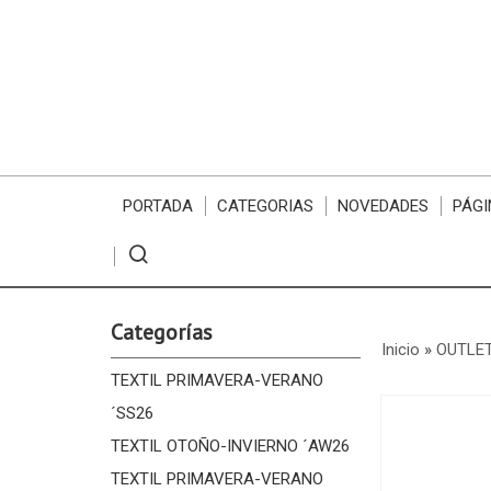
PORTADA
CATEGORIAS
NOVEDADES
PÁGI
Categorías
Inicio
»
OUTLET
TEXTIL PRIMAVERA-VERANO
´SS26
TEXTIL OTOÑO-INVIERNO ´AW26
TEXTIL PRIMAVERA-VERANO