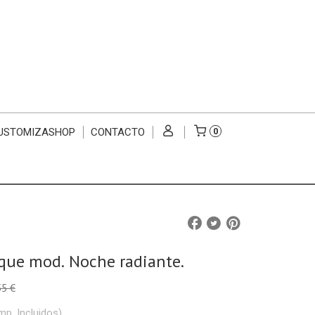
USTOMIZASHOP
CONTACTO
0
que mod. Noche radiante.
55 €
mp. Incluidos)