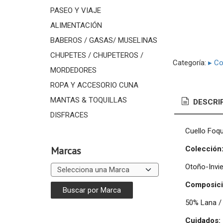
PASEO Y VIAJE
ALIMENTACIÓN
BABEROS / GASAS/ MUSELINAS
CHUPETES / CHUPETEROS /
Categoría:
▸ C
MORDEDORES
ROPA Y ACCESORIO CUNA
MANTAS & TOQUILLAS
DESCRI
DISFRACES
Cuello Foq
Colección
Marcas
Otoño-Invi
Composici
50% Lana / 
Cuidados: