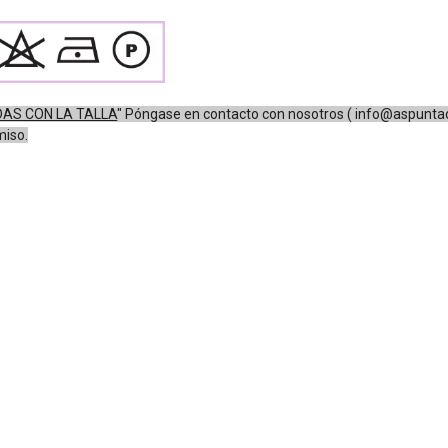
AS CON LA TALLA
"
Póngase en contacto con nosotros (
info@aspunta
miso.