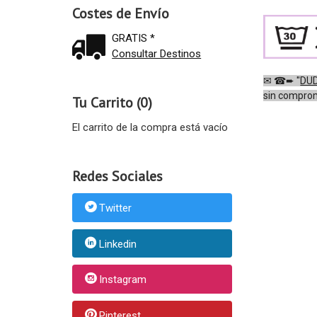
Costes de Envío
GRATIS *
Consultar Destinos
✉
☎
➨
"
DUD
sin compro
Tu Carrito (0)
El carrito de la compra está vacío
Redes Sociales
Twitter
Linkedin
Instagram
Pinterest