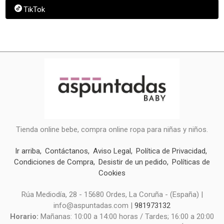
TikTok
Tienda online bebe, compra online ropa para niñas y niños.
Ir arriba
Contáctanos
Aviso Legal
Política de Privacidad
Condiciones de Compra
Desistir de un pedido
Políticas de
Cookies
Rúa Mediodía, 28 - 15680 Ordes, La Coruña - (España) |
info@aspuntadas.com |
981973132
Horario:
Mañanas: 10:00 a 14:00 horas / Tardes; 16:00 a 20:00