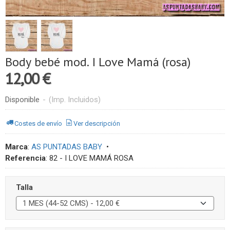
Body bebé mod. I Love Mamá (rosa)
12,00 €
Disponible
-
(Imp. Incluidos)
Costes de envío
Ver descripción
Marca
:
AS PUNTADAS BABY
•
Referencia
:
82 - I LOVE MAMÁ ROSA
Talla