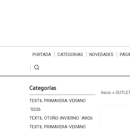
PORTADA
CATEGORIAS
NOVEDADES
PÁGI
Categorías
Inicio
»
OUTLET
TEXTIL PRIMAVERA-VERANO
´SS26
TEXTIL OTOÑO-INVIERNO ´AW26
TEXTIL PRIMAVERA-VERANO