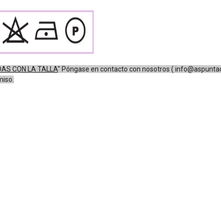
AS CON LA TALLA
"
Póngase en contacto con nosotros (
info@aspunta
miso.