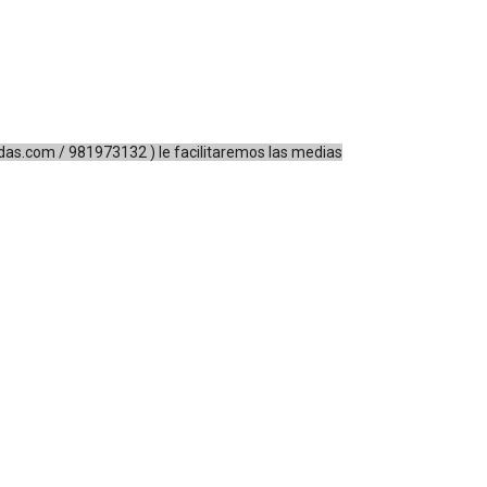
das.com
/ 981973132 ) le facilitaremos las medias