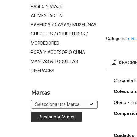
PASEO Y VIAJE
ALIMENTACIÓN
BABEROS / GASAS/ MUSELINAS
CHUPETES / CHUPETEROS /
Categoría:
▸ Be
MORDEDORES
ROPA Y ACCESORIO CUNA
MANTAS & TOQUILLAS
DESCRI
DISFRACES
Chaqueta F
Colección
Marcas
Otoño - Inv
Composici
Cuidados: