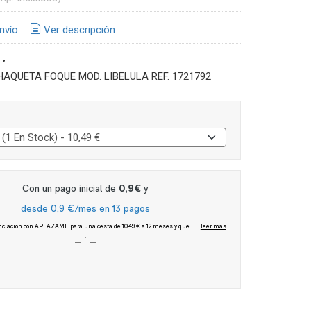
nvío
Ver descripción
•
HAQUETA FOQUE MOD. LIBELULA REF. 1721792