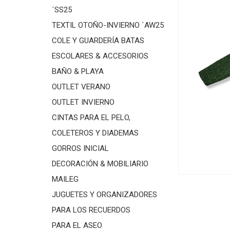
´SS25
TEXTIL OTOÑO-INVIERNO ´AW25
COLE Y GUARDERÍA BATAS
ESCOLARES & ACCESORIOS
BAÑO & PLAYA
OUTLET VERANO
OUTLET INVIERNO
CINTAS PARA EL PELO,
COLETEROS Y DIADEMAS
GORROS INICIAL
DECORACIÓN & MOBILIARIO
MAILEG
JUGUETES Y ORGANIZADORES
PARA LOS RECUERDOS
PARA EL ASEO