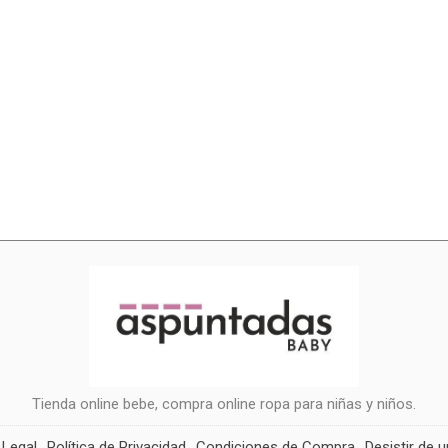
Tienda online bebe, compra online ropa para niñas y niños.
 Legal
Política de Privacidad
Condiciones de Compra
Desistir de 