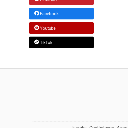
Facebook
Youtube
TikTok
Ir arriba
Contáctanos
Aviso