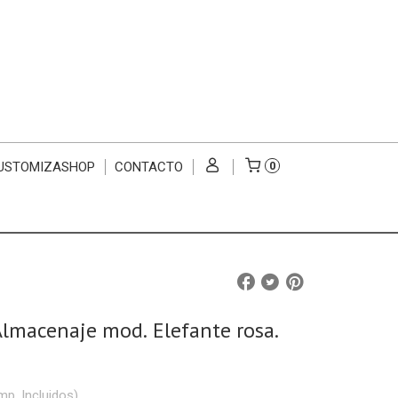
USTOMIZASHOP
CONTACTO
0
lmacenaje mod. Elefante rosa.
mp. Incluidos)