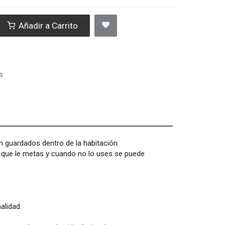
Añadir a Carrito
s
 guardados dentro de la habitación.
a que le metas y cuando no lo uses se puede
alidad.