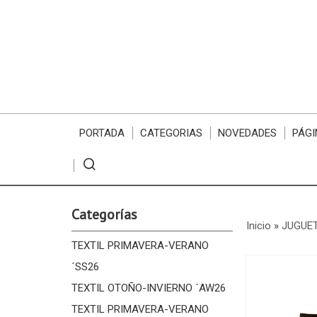
PORTADA
CATEGORIAS
NOVEDADES
PÁGI
Categorías
Inicio
»
JUGUE
TEXTIL PRIMAVERA-VERANO
´SS26
TEXTIL OTOÑO-INVIERNO ´AW26
TEXTIL PRIMAVERA-VERANO