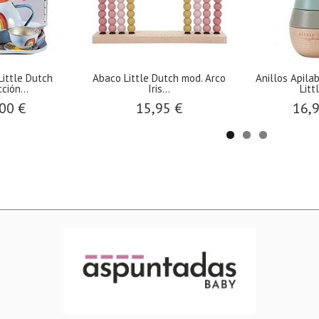
Little Dutch
Abaco Little Dutch mod. Arco
Anillos Apila
ción...
Iris...
Littl
00 €
15,95 €
16,