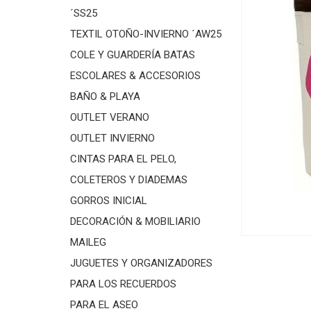
´SS25
TEXTIL OTOÑO-INVIERNO ´AW25
COLE Y GUARDERÍA BATAS
ESCOLARES & ACCESORIOS
BAÑO & PLAYA
OUTLET VERANO
OUTLET INVIERNO
CINTAS PARA EL PELO,
COLETEROS Y DIADEMAS
GORROS INICIAL
DECORACIÓN & MOBILIARIO
MAILEG
JUGUETES Y ORGANIZADORES
PARA LOS RECUERDOS
PARA EL ASEO