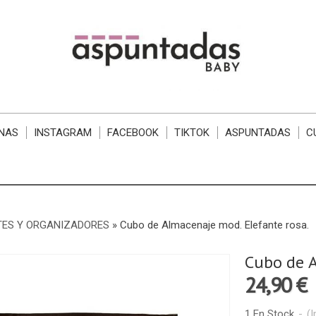
NAS
INSTAGRAM
FACEBOOK
TIKTOK
ASPUNTADAS
C
TES Y ORGANIZADORES
»
Cubo de Almacenaje mod. Elefante rosa.
Cubo de A
24,90 €
1 En Stock
-
(I