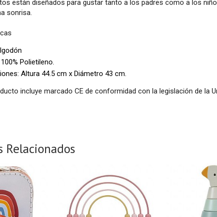
os están diseñados para gustar tanto a los padres como a los niños 
a sonrisa.
icas
lgodón
r 100% Polietileno.
ones: Altura 44.5 cm x Diámetro 43 cm.
oducto incluye marcado CE de conformidad con la legislación de la 
s Relacionados