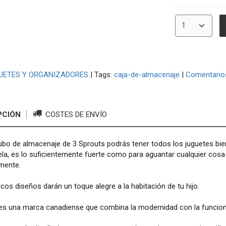
UETES Y ORGANIZADORES
|
Tags:
caja-de-almacenaje
|
Comentario
PCIÓN
COSTES DE ENVÍO
bo de almacenaje de 3 Sprouts podrás tener todos los juguetes bien
la, es lo suficientemente fuerte como para aguantar cualquier cos
lmente.
cos diseños darán un toque alegre a la habitación de tu hijo.
es una marca canadiense que combina la modernidad con la funcion