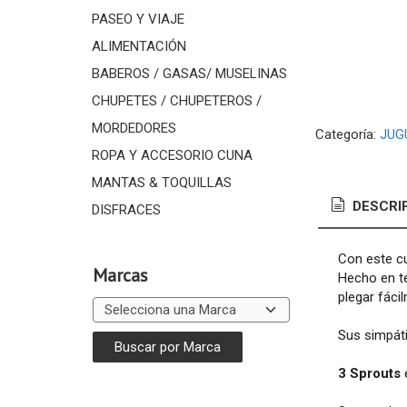
PASEO Y VIAJE
ALIMENTACIÓN
BABEROS / GASAS/ MUSELINAS
CHUPETES / CHUPETEROS /
MORDEDORES
Categoría:
JUG
ROPA Y ACCESORIO CUNA
MANTAS & TOQUILLAS
DESCRI
DISFRACES
Con este cu
Marcas
Hecho en te
plegar fáci
Sus simpáti
3 Sprouts