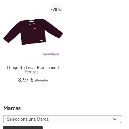
-70 %
Chaqueta Cesar Blanco mod.
Perritos...
8,97 €
29,90 €
Marcas