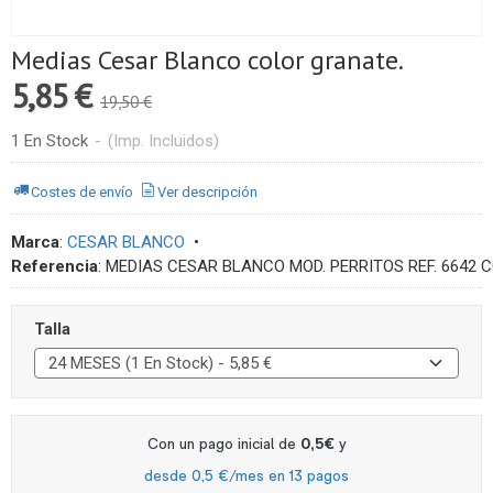
Medias Cesar Blanco color granate.
5,85 €
19,50 €
1 En Stock
-
(Imp. Incluidos)
Costes de envío
Ver descripción
Marca
:
CESAR BLANCO
•
Referencia
:
MEDIAS CESAR BLANCO MOD. PERRITOS REF. 6642
Talla