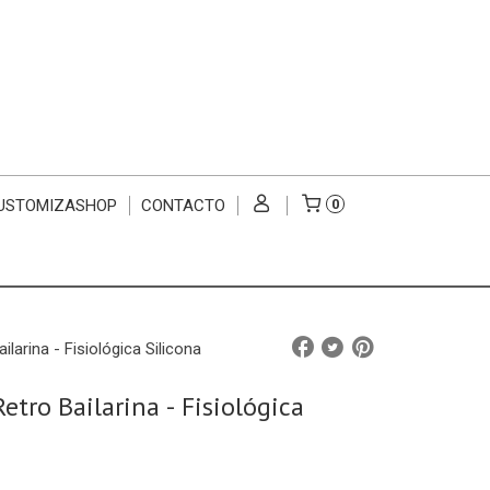
USTOMIZASHOP
CONTACTO
0
larina - Fisiológica Silicona
etro Bailarina - Fisiológica