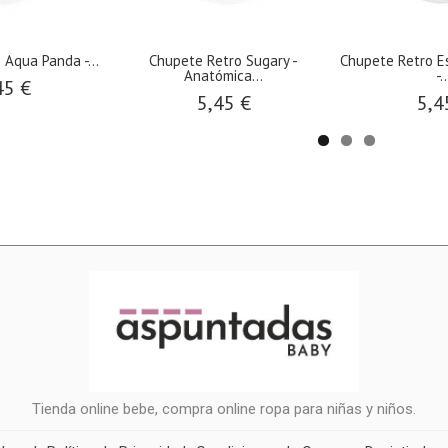
 Aqua Panda -...
Chupete Retro Sugary -
Chupete Retro Es
Anatómica...
-..
45 €
5,45 €
5,4
Tienda online bebe, compra online ropa para niñas y niños.