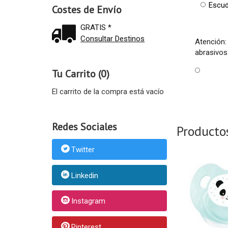
Escud
Costes de Envío
GRATIS *
Consultar Destinos
Atención:
abrasivos
Tu Carrito (0)
El carrito de la compra está vacío
Redes Sociales
Producto
Twitter
Linkedin
Instagram
Pinterest