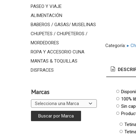
PASEO Y VIAJE
ALIMENTACIÓN
BABEROS / GASAS/ MUSELINAS
CHUPETES / CHUPETEROS /
MORDEDORES
Categoría:
▸ Ch
ROPA Y ACCESORIO CUNA
MANTAS & TOQUILLAS
DESCRI
DISFRACES
Marcas
Disponi
100% li
Sin cap
Product
Tetin
Tetin