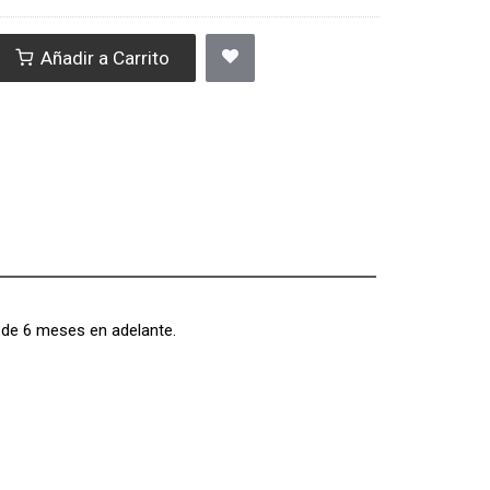
Añadir a Carrito
 de 6 meses en adelante.