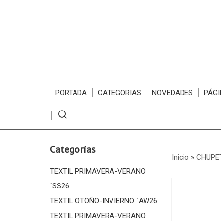
PORTADA
CATEGORIAS
NOVEDADES
PÁGI
Categorías
Inicio
»
CHUPET
TEXTIL PRIMAVERA-VERANO
´SS26
TEXTIL OTOÑO-INVIERNO ´AW26
TEXTIL PRIMAVERA-VERANO