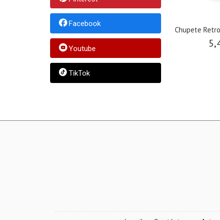
Facebook
Chupete Retro
5,
Youtube
TikTok