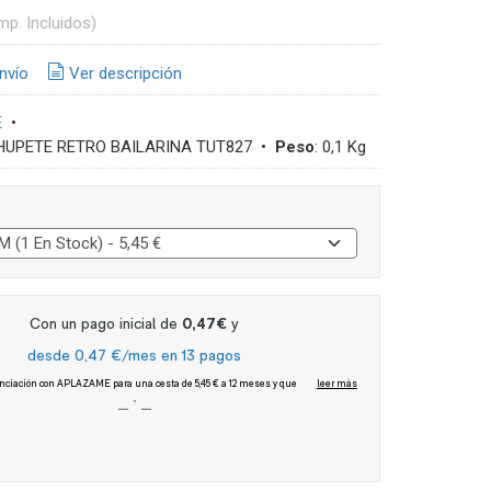
mp. Incluidos)
nvío
Ver descripción
E
•
HUPETE RETRO BAILARINA TUT827
•
Peso
:
0,1 Kg