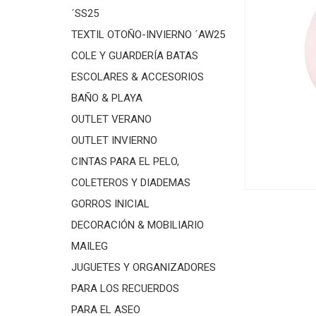
´SS25
TEXTIL OTOÑO-INVIERNO ´AW25
COLE Y GUARDERÍA BATAS
ESCOLARES & ACCESORIOS
BAÑO & PLAYA
OUTLET VERANO
OUTLET INVIERNO
CINTAS PARA EL PELO,
COLETEROS Y DIADEMAS
GORROS INICIAL
DECORACIÓN & MOBILIARIO
MAILEG
JUGUETES Y ORGANIZADORES
PARA LOS RECUERDOS
PARA EL ASEO