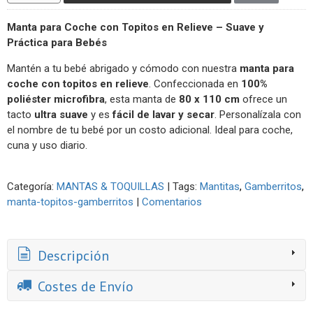
Manta para Coche con Topitos en Relieve – Suave y
Práctica para Bebés
Mantén a tu bebé abrigado y cómodo con nuestra
manta para
coche con topitos en relieve
. Confeccionada en
100%
poliéster microfibra
, esta manta de
80 x 110 cm
ofrece un
tacto
ultra suave
y es
fácil de lavar y secar
. Personalízala con
el nombre de tu bebé por un costo adicional. Ideal para coche,
cuna y uso diario.
Categoría:
MANTAS & TOQUILLAS
|
Tags:
Mantitas
Gamberritos
manta-topitos-gamberritos
|
Comentarios
Descripción
Costes de Envío