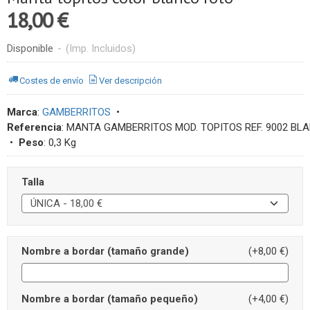
18,00 €
Disponible
-
(Imp. Incluidos)
Costes de envío
Ver descripción
Marca
:
GAMBERRITOS
•
Referencia
:
MANTA GAMBERRITOS MOD. TOPITOS REF. 9002 BL
•
Peso
:
0,3 Kg
Talla
Nombre a bordar (tamaño grande)
(+8,00 €)
Nombre a bordar (tamaño pequeño)
(+4,00 €)