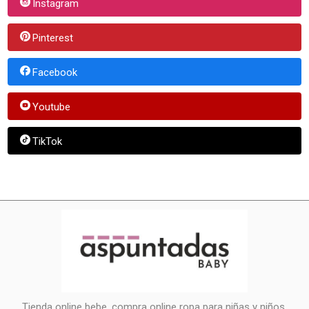
Instagram
Pinterest
Facebook
Youtube
TikTok
Tienda online bebe, compra online ropa para niñas y niños.