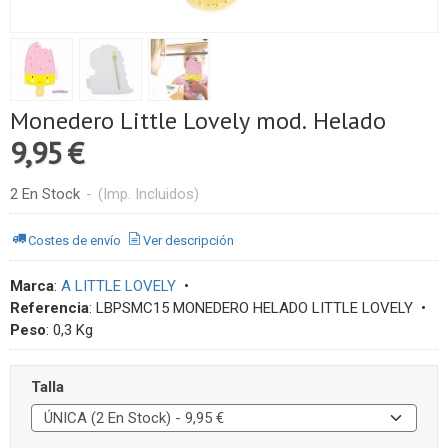
Monedero Little Lovely mod. Helado
9,95 €
2 En Stock
-
(Imp. Incluidos)
Costes de envío
Ver descripción
Marca
:
A LITTLE LOVELY
•
Referencia
:
LBPSMC15 MONEDERO HELADO LITTLE LOVELY
•
Peso
:
0,3 Kg
Talla