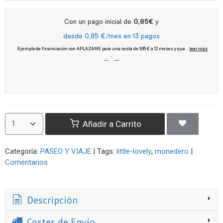
Añadir a Carrito
Categoría:
PASEO Y VIAJE
|
Tags:
little-lovely
monedero
|
Comentarios
Descripción
Costes de Envío