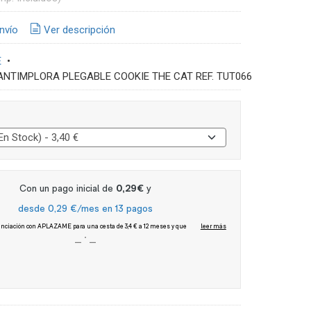
nvío
Ver descripción
E
•
ANTIMPLORA PLEGABLE COOKIE THE CAT REF. TUT066