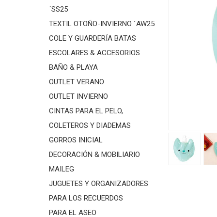
´SS25
TEXTIL OTOÑO-INVIERNO ´AW25
COLE Y GUARDERÍA BATAS
ESCOLARES & ACCESORIOS
BAÑO & PLAYA
OUTLET VERANO
OUTLET INVIERNO
CINTAS PARA EL PELO,
COLETEROS Y DIADEMAS
GORROS INICIAL
DECORACIÓN & MOBILIARIO
MAILEG
JUGUETES Y ORGANIZADORES
PARA LOS RECUERDOS
PARA EL ASEO