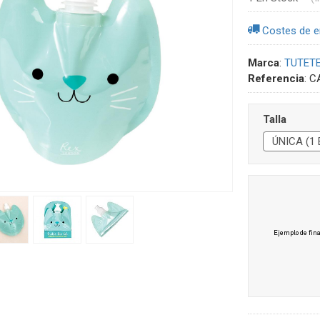
Costes de e
Marca
:
TUTET
Referencia
:
C
Talla