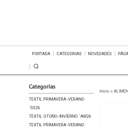
PORTADA
CATEGORIAS
NOVEDADES
PÁGI
Categorías
Inicio
»
ALIME
TEXTIL PRIMAVERA-VERANO
´SS26
TEXTIL OTOÑO-INVIERNO ´AW26
TEXTIL PRIMAVERA-VERANO