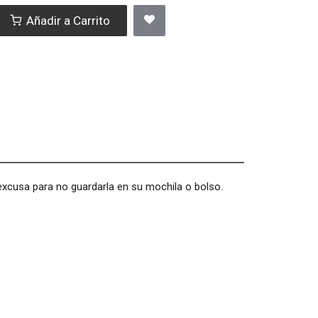
Añadir a Carrito
excusa para no guardarla en su mochila o bolso.