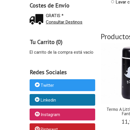
Lavar c
Costes de Envío
GRATIS *
Consultar Destinos
Producto
Tu Carrito (0)
El carrito de la compra está vacío
Redes Sociales
Twitter
Linkedin
Termo A Litt
Fan
Instagram
11,
Pinterest