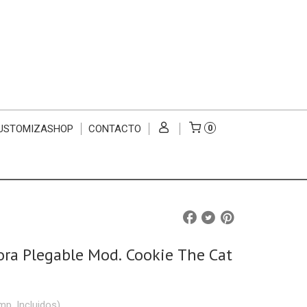
USTOMIZASHOP
CONTACTO
0
ra Plegable Mod. Cookie The Cat
mp. Incluidos)