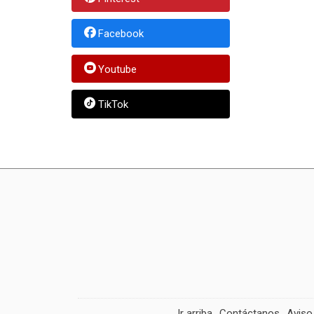
Facebook
Youtube
TikTok
Ir arriba
Contáctanos
Aviso