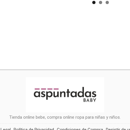
Tienda online bebe, compra online ropa para niñas y niños.
 Legal
Política de Privacidad
Condiciones de Compra
Desistir de 